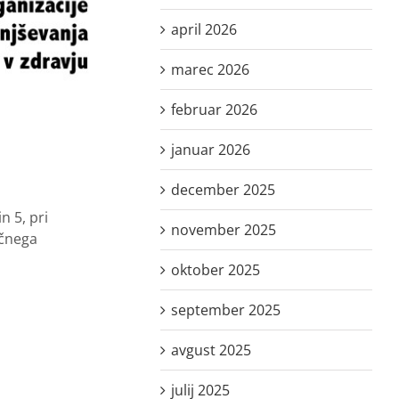
april 2026
marec 2026
februar 2026
januar 2026
december 2025
n 5, pri
november 2025
nčnega
oktober 2025
september 2025
avgust 2025
julij 2025