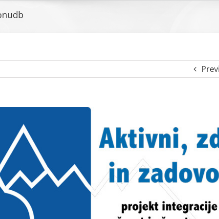
ponudb
Prev