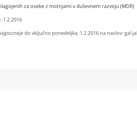
prilagojenih za osebe z motnjami v duševnem razvoju (MDR)
 1.2.2016
pozneje do vključno ponedeljka, 1.2.2016 na naslov: gal.jak
kedIn