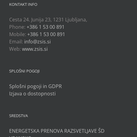
KONTAKT INFO
Cesta 24. Junija 23, 1231 Ljubljana,
Phone:
+386 1 53 00 891
Mobile:
+386 1 53 00 891
Email:
info@zsis.si
Web:
www.zsis.si
SPLOŠNI POGOJI
Splošni pogoji in GDPR
Izjava o dostopnosti
SREDSTVA
ENERGETSKA PRENOVA RAZSVETLJAVE ŠD