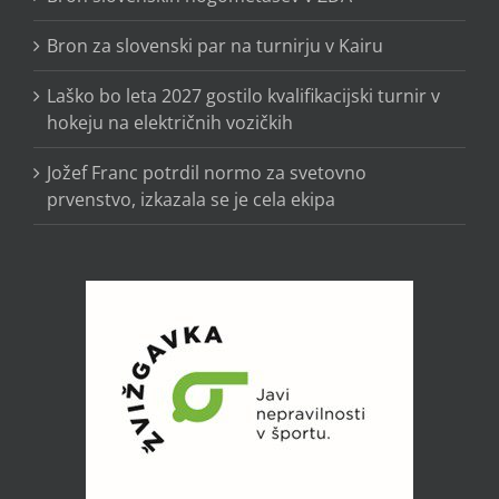
Bron za slovenski par na turnirju v Kairu
Laško bo leta 2027 gostilo kvalifikacijski turnir v
hokeju na električnih vozičkih
Jožef Franc potrdil normo za svetovno
prvenstvo, izkazala se je cela ekipa