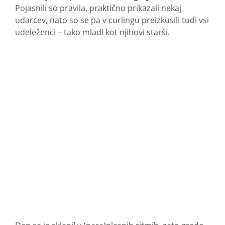
Pojasnili so pravila, praktično prikazali nekaj
udarcev, nato so se pa v curlingu preizkusili tudi vsi
udeleženci – tako mladi kot njihovi starši.