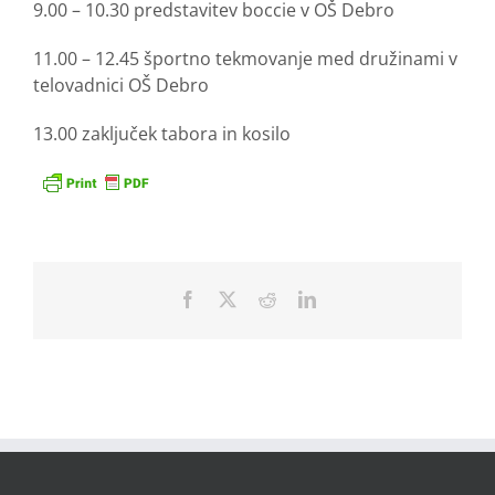
9.00 – 10.30 predstavitev boccie v OŠ Debro
11.00 – 12.45 športno tekmovanje med družinami v
telovadnici OŠ Debro
13.00 zaključek tabora in kosilo
Facebook
X
Reddit
LinkedIn