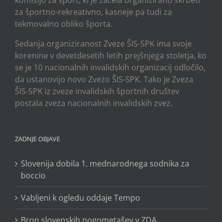
za športno-rekreativno, kasneje pa tudi za
tekmovalno obliko športa.
Sedanja organiziranost Zveze ŠIS-SPK ima svoje
korenine v devetdesetih letih prejšnjega stoletja, ko
se je 10 nacionalnih invalidskih organizacij odločilo,
da ustanovijo novo Zvezo ŠIS-SPK. Tako je Zveza
ŠIS-SPK iz zveze invalidskih športnih društev
postala zveza nacionalnih invalidskih zvez.
ZADNJE OBJAVE
Slovenija dobila 1. mednarodnega sodnika za
boccio
Vabljeni k ogledu oddaje Tempo
Bron slovenskih nogometašev v ZDA