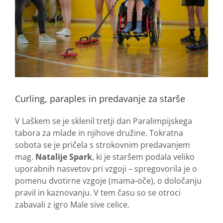
Curling, paraples in predavanje za starše
V Laškem se je sklenil tretji dan Paralimpijskega
tabora za mlade in njihove družine. Tokratna
sobota se je pričela s strokovnim predavanjem
mag.
Natalije Spark
, ki je staršem podala veliko
uporabnih nasvetov pri vzgoji – spregovorila je o
pomenu dvotirne vzgoje (mama-oče), o določanju
pravil in kaznovanju. V tem času so se otroci
zabavali z igro Male sive celice.