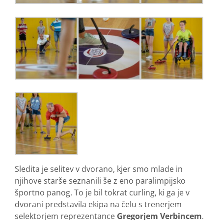
Sledita je selitev v dvorano, kjer smo mlade in
njihove starše seznanili še z eno paralimpijsko
športno panog. To je bil tokrat curling, ki ga je v
dvorani predstavila ekipa na čelu s trenerjem
selektorjem reprezentance
Gregorjem Verbincem
.