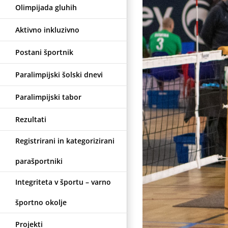
Olimpijada gluhih
Aktivno inkluzivno
Postani športnik
Paralimpijski šolski dnevi
Paralimpijski tabor
Rezultati
Registrirani in kategorizirani
parašportniki
Integriteta v športu – varno
športno okolje
Projekti