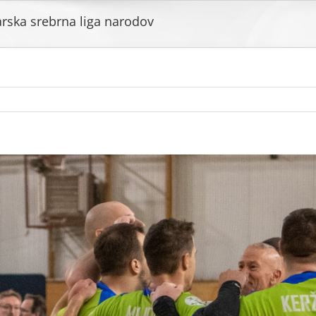
rska srebrna liga narodov