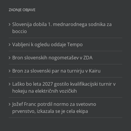
ZADNJE OBJAVE
Slovenija dobila 1. mednarodnega sodnika za
boccio
Vabljeni k ogledu oddaje Tempo
Bron slovenskih nogometašev v ZDA
Bron za slovenski par na turnirju v Kairu
Laško bo leta 2027 gostilo kvalifikacijski turnir v
hokeju na električnih vozičkih
Jožef Franc potrdil normo za svetovno
prvenstvo, izkazala se je cela ekipa