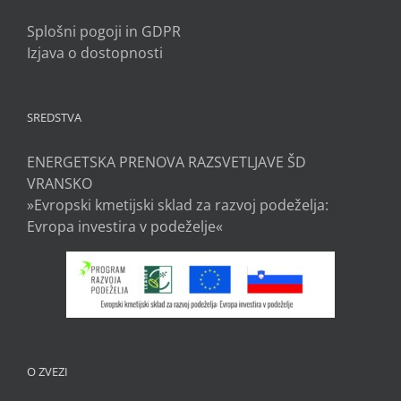
Splošni pogoji in GDPR
Izjava o dostopnosti
SREDSTVA
ENERGETSKA PRENOVA RAZSVETLJAVE ŠD
VRANSKO
»Evropski kmetijski sklad za razvoj podeželja:
Evropa investira v podeželje«
O ZVEZI