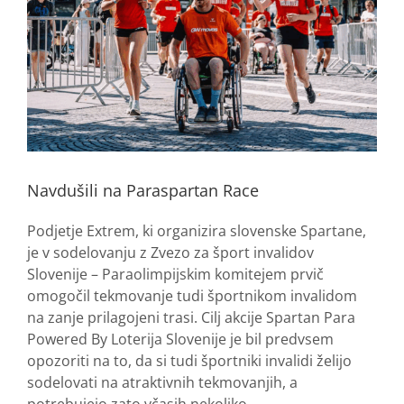
Navdušili na Paraspartan Race
Podjetje Extrem, ki organizira slovenske Spartane,
je v sodelovanju z Zvezo za šport invalidov
Slovenije – Paraolimpijskim komitejem prvič
omogočil tekmovanje tudi športnikom invalidom
na zanje prilagojeni trasi. Cilj akcije Spartan Para
Powered By Loterija Slovenije je bil predvsem
opozoriti na to, da si tudi športniki invalidi želijo
sodelovati na atraktivnih tekmovanjih, a