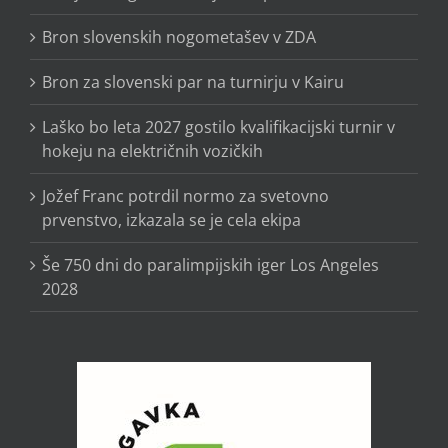
Bron slovenskih nogometašev v ZDA
Bron za slovenski par na turnirju v Kairu
Laško bo leta 2027 gostilo kvalifikacijski turnir v
hokeju na električnih vozičkih
Jožef Franc potrdil normo za svetovno
prvenstvo, izkazala se je cela ekipa
Še 750 dni do paralimpijskih iger Los Angeles
2028