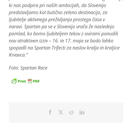
ki nas podpira pri naših ambicijah, da Slovenijo
predstavljamo kot butično zeleno destinacijo, za
ljubitelje aktivnega preživljanja prostega časa v
naravi. Spartan pa se v Slovenijo vrača že naslednjo
pomlad, ko bomo ljubiteljem tekov z ovirami ponudili
nov atraktiven izziv – 16. in 17. maja se bodo lahko
spopadli na Spartan Trifecti za naslov kralja in kraljice
Krvavca.”
Foto: Spartan Race
Facebook
X
Reddit
LinkedIn