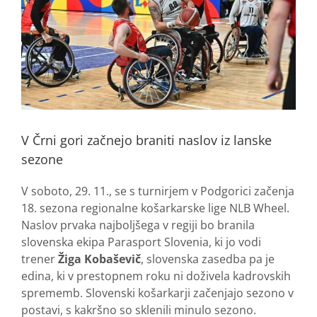
V Črni gori začnejo braniti naslov iz lanske
sezone
V soboto, 29. 11., se s turnirjem v Podgorici začenja
18. sezona regionalne košarkarske lige NLB Wheel.
Naslov prvaka najboljšega v regiji bo branila
slovenska ekipa Parasport Slovenia, ki jo vodi
trener
Žiga Kobaševič
, slovenska zasedba pa je
edina, ki v prestopnem roku ni doživela kadrovskih
sprememb. Slovenski košarkarji začenjajo sezono v
postavi, s kakršno so sklenili minulo sezono.