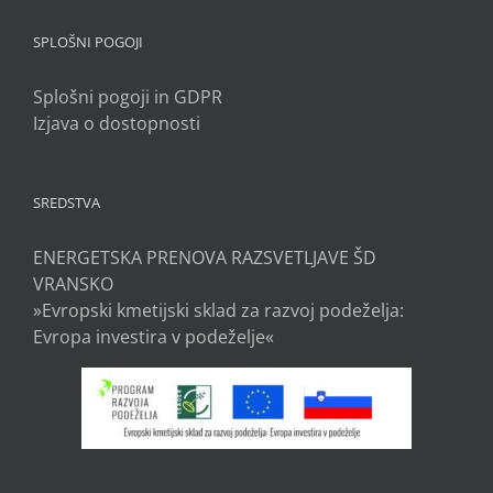
SPLOŠNI POGOJI
Splošni pogoji in GDPR
Izjava o dostopnosti
SREDSTVA
ENERGETSKA PRENOVA RAZSVETLJAVE ŠD
VRANSKO
»Evropski kmetijski sklad za razvoj podeželja:
Evropa investira v podeželje«