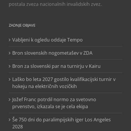
postala zveza nacionalnih invalidskih zvez.
ZADNJE OBJAVE
Vabljeni k ogledu oddaje Tempo
Bron slovenskih nogometašev v ZDA
Bron za slovenski par na turnirju v Kairu
Laško bo leta 2027 gostilo kvalifikacijski turnir v
hokeju na električnih vozičkih
Jožef Franc potrdil normo za svetovno
prvenstvo, izkazala se je cela ekipa
Še 750 dni do paralimpijskih iger Los Angeles
2028