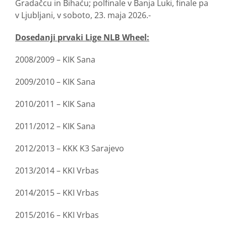
Gradačcu in Bihaću; polfinale v Banja Luki, finale pa
v Ljubljani, v soboto, 23. maja 2026.-
Dosedanji prvaki Lige NLB Wheel:
2008/2009 – KIK Sana
2009/2010 – KIK Sana
2010/2011 – KIK Sana
2011/2012 – KIK Sana
2012/2013 – KKK K3 Sarajevo
2013/2014 – KKI Vrbas
2014/2015 – KKI Vrbas
2015/2016 – KKI Vrbas