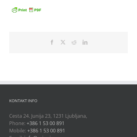
Facebook
X
Reddit
LinkedIn
KONTAKT INFO
Cesta 24. Junija 23, 1231 Ljubljana,
Phone:
+386 1 53 00 891
Mobile:
+386 1 53 00 891