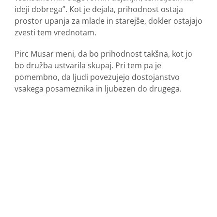
ideji dobrega”. Kot je dejala, prihodnost ostaja
prostor upanja za mlade in starejše, dokler ostajajo
zvesti tem vrednotam.
Pirc Musar meni, da bo prihodnost takšna, kot jo
bo družba ustvarila skupaj. Pri tem pa je
pomembno, da ljudi povezujejo dostojanstvo
vsakega posameznika in ljubezen do drugega.