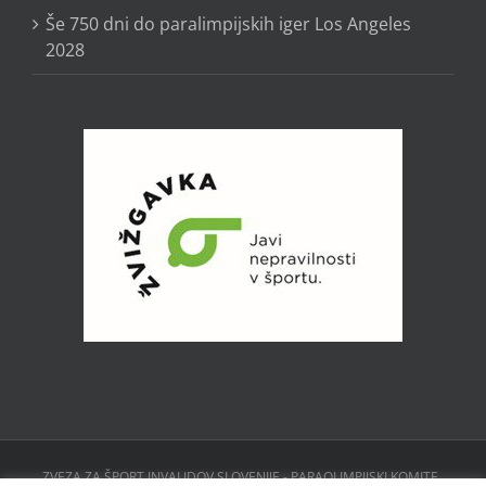
Še 750 dni do paralimpijskih iger Los Angeles
2028
ZVEZA ZA ŠPORT INVALIDOV SLOVENIJE - PARAOLIMPIJSKI KOMITE ,