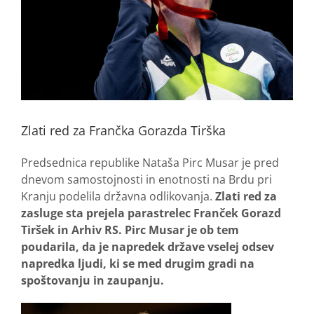
Zlati red za Frančka Gorazda Tirška
Predsednica republike Nataša Pirc Musar je pred
dnevom samostojnosti in enotnosti na Brdu pri
Kranju podelila državna odlikovanja.
Zlati red za
zasluge sta prejela parastrelec Franček Gorazd
Tiršek in Arhiv RS. Pirc Musar je ob tem
poudarila, da je napredek države vselej odsev
napredka ljudi, ki se med drugim gradi na
spoštovanju in zaupanju.