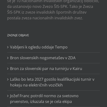
se je 10 nacionalnih invalidskih organizacij odločilo,
da ustanovijo novo Zvezo ŠIS-SPK. Tako je Zveza
ŠIS-SPK iz zveze invalidskih športnih društev
postala zveza nacionalnih invalidskih zvez.
ZADNJE OBJAVE
Vabljeni k ogledu oddaje Tempo
Bron slovenskih nogometašev v ZDA
Bron za slovenski par na turnirju v Kairu
Laško bo leta 2027 gostilo kvalifikacijski turnir v
hokeju na električnih vozičkih
Jožef Franc potrdil normo za svetovno
prvenstvo, izkazala se je cela ekipa