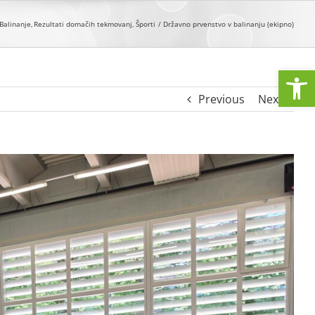
Balinanje
Rezultati domačih tekmovanj
Športi
Državno prvenstvo v balinanju (ekipno)
Open
Previous
Next