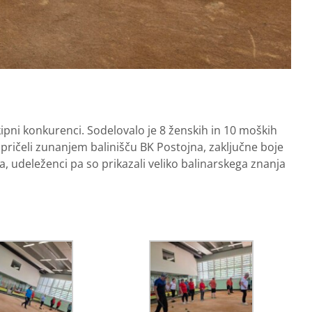
kipni konkurenci. Sodelovalo je 8 ženskih in 10 moških
pričeli zunanjem balinišču BK Postojna, zaključne boje
a, udeleženci pa so prikazali veliko balinarskega znanja