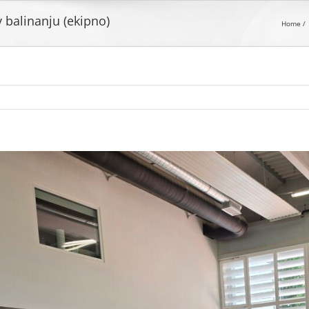
 balinanju (ekipno)
Home