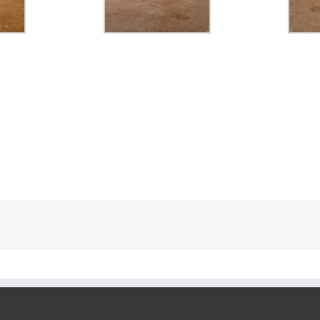
kedIn