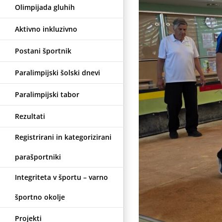
Olimpijada gluhih
Aktivno inkluzivno
Postani športnik
Paralimpijski šolski dnevi
Paralimpijski tabor
Rezultati
Registrirani in kategorizirani
parašportniki
Integriteta v športu – varno
športno okolje
Projekti