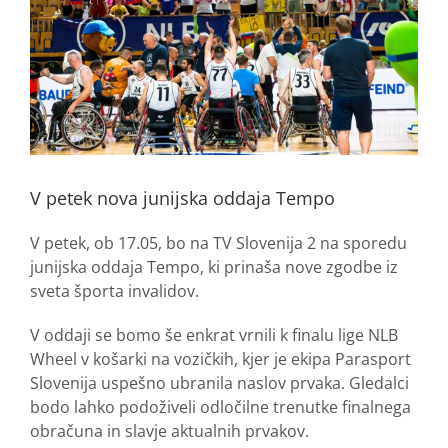
V petek nova junijska oddaja Tempo
V petek, ob 17.05, bo na TV Slovenija 2 na sporedu
junijska oddaja Tempo, ki prinaša nove zgodbe iz
sveta športa invalidov.
V oddaji se bomo še enkrat vrnili k finalu lige NLB
Wheel v košarki na vozičkih, kjer je ekipa Parasport
Slovenija uspešno ubranila naslov prvaka. Gledalci
bodo lahko podoživeli odločilne trenutke finalnega
obračuna in slavje aktualnih prvakov.