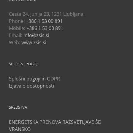
Cesta 24. Junija 23, 1231 Ljubljana,
Phone:
+386 1 53 00 891
Mobile:
+386 1 53 00 891
Email:
info@zsis.si
Web:
www.zsis.si
SPLOŠNI POGOJI
Splošni pogoji in GDPR
Izjava o dostopnosti
SREDSTVA
ENERGETSKA PRENOVA RAZSVETLJAVE ŠD
VRANSKO