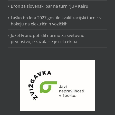
Bron za slovenski par na turnirju v Kairu
Laško bo leta 2027 gostilo kvalifikacijski turnir v
hokeju na električnih vozičkih
Jožef Franc potrdil normo za svetovno
prvenstvo, izkazala se je cela ekipa