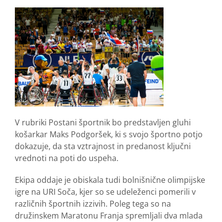
V rubriki Postani športnik bo predstavljen gluhi
košarkar Maks Podgoršek, ki s svojo športno potjo
dokazuje, da sta vztrajnost in predanost ključni
vrednoti na poti do uspeha.
Ekipa oddaje je obiskala tudi bolnišnične olimpijske
igre na URI Soča, kjer so se udeleženci pomerili v
različnih športnih izzivih. Poleg tega so na
družinskem Maratonu Franja spremljali dva mlada