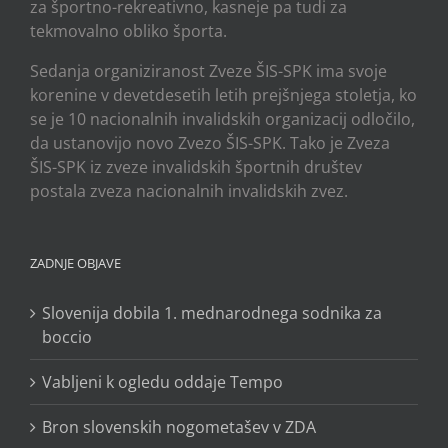
za športno-rekreativno, kasneje pa tudi za
tekmovalno obliko športa.
Sedanja organiziranost Zveze ŠIS-SPK ima svoje
korenine v devetdesetih letih prejšnjega stoletja, ko
se je 10 nacionalnih invalidskih organizacij odločilo,
da ustanovijo novo Zvezo ŠIS-SPK. Tako je Zveza
ŠIS-SPK iz zveze invalidskih športnih društev
postala zveza nacionalnih invalidskih zvez.
ZADNJE OBJAVE
Slovenija dobila 1. mednarodnega sodnika za
boccio
Vabljeni k ogledu oddaje Tempo
Bron slovenskih nogometašev v ZDA