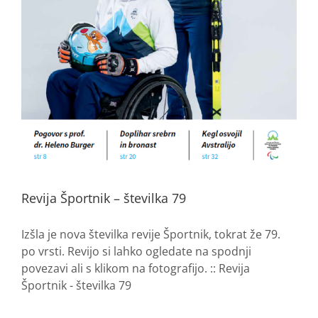
Revija Športnik – številka 79
Izšla je nova številka revije Športnik, tokrat že 79.
po vrsti. Revijo si lahko ogledate na spodnji
povezavi ali s klikom na fotografijo. :: Revija
Športnik - številka 79