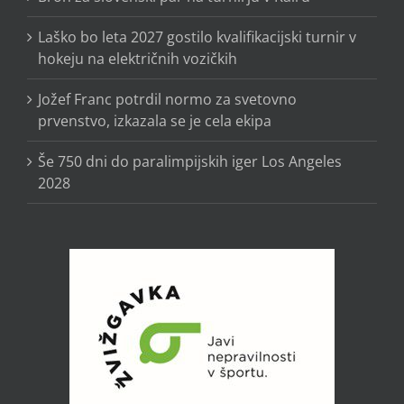
Laško bo leta 2027 gostilo kvalifikacijski turnir v
hokeju na električnih vozičkih
Jožef Franc potrdil normo za svetovno
prvenstvo, izkazala se je cela ekipa
Še 750 dni do paralimpijskih iger Los Angeles
2028