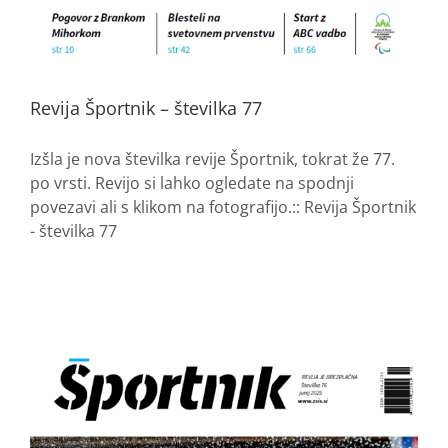
Revija Športnik – številka 77
Izšla je nova številka revije Športnik, tokrat že 77.
po vrsti. Revijo si lahko ogledate na spodnji
povezavi ali s klikom na fotografijo.:: Revija Športnik
- številka 77