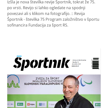
Izšla je nova številka revije Športnik, tokrat že 75.
po vrsti. Revijo si lahko ogledate na spodnji
povezavi ali s klikom na fotografijo. :: Revija
Športnik - številka 75 Program založništvo v športu
sofinancira Fundacija za šport RS.