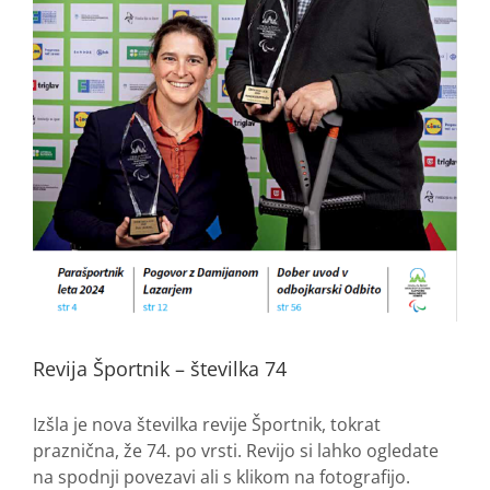
Revija Športnik – številka 74
Izšla je nova številka revije Športnik, tokrat
praznična, že 74. po vrsti. Revijo si lahko ogledate
na spodnji povezavi ali s klikom na fotografijo.