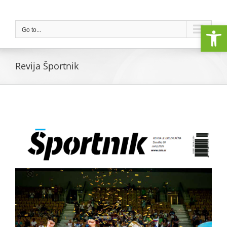
Skip
to
Open
content
Go to...
Revija Športnik