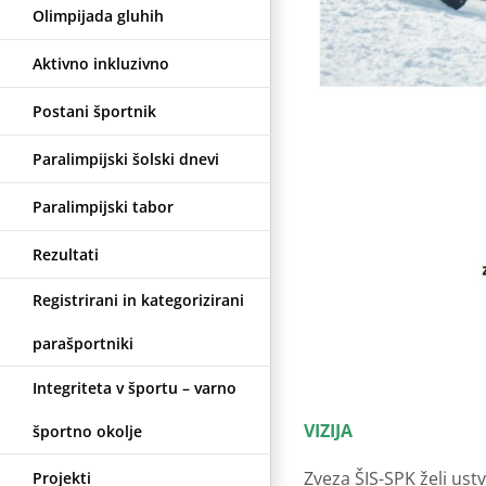
Olimpijada gluhih
Aktivno inkluzivno
Postani športnik
Paralimpijski šolski dnevi
Paralimpijski tabor
Rezultati
Registrirani in kategorizirani
parašportniki
Integriteta v športu – varno
VIZIJA
športno okolje
Zveza ŠIS-SPK želi ust
Projekti