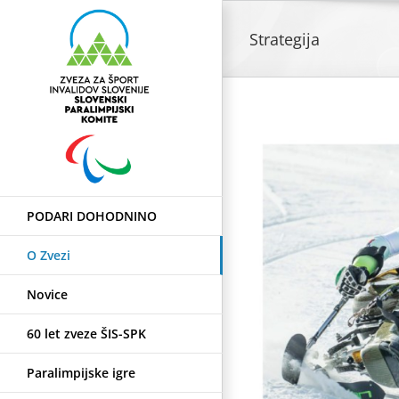
Skip
to
Strategija
content
PODARI DOHODNINO
O Zvezi
Novice
60 let zveze ŠIS-SPK
Paralimpijske igre