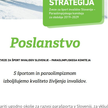
variti ugodno okolje za razvoj parašporta v Sloveniji, za vklj