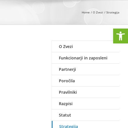
Home
O Zvezi
Strategija
Open
O Zvezi
Funkcionarji in zaposleni
Partnerji
Poročila
Pravilniki
Razpisi
Statut
Strategija