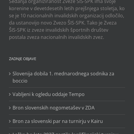
Sedanja organiziranost Zveze ŠIS-SPK ima svoje
korenine v devetdesetih letih prejšnjega stoletja, ko
se je 10 nacionalnih invalidskih organizacij odločilo,
da ustanovijo novo Zvezo ŠIS-SPK. Tako je Zveza
ŠIS-SPK iz zveze invalidskih športnih društev
postala zveza nacionalnih invalidskih zvez.
ZADNJE OBJAVE
Slovenija dobila 1. mednarodnega sodnika za
boccio
Vabljeni k ogledu oddaje Tempo
Bron slovenskih nogometašev v ZDA
Bron za slovenski par na turnirju v Kairu