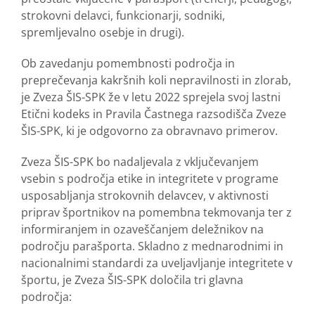
strokovni delavci, funkcionarji, sodniki,
spremljevalno osebje in drugi).
Ob zavedanju pomembnosti področja in
preprečevanja kakršnih koli nepravilnosti in zlorab,
je Zveza ŠIS-SPK že v letu 2022 sprejela svoj lastni
Etični kodeks in Pravila Častnega razsodišča Zveze
ŠIS-SPK, ki je odgovorno za obravnavo primerov.
Zveza ŠIS-SPK bo nadaljevala z vključevanjem
vsebin s področja etike in integritete v programe
usposabljanja strokovnih delavcev, v aktivnosti
priprav športnikov na pomembna tekmovanja ter z
informiranjem in ozaveščanjem deležnikov na
področju parašporta. Skladno z mednarodnimi in
nacionalnimi standardi za uveljavljanje integritete v
športu, je Zveza ŠIS-SPK določila tri glavna
področja: