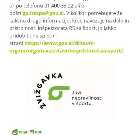
ur po telefonu
01 400 33 22
ali e
pošti
gp.irsspo@gov.si
. V kolikor potrebujete še
kakšno drugo informacijo, ki se navezuje na delo in
pristojnosti Inšpektorata RS za šport, jo lahko
pridobite na spletni
strani
https://www.gov.si/drzavni-
organi/organi-v-sestavi/inspektorat-za-sport/
.