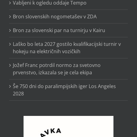
Vabljeni k ogledu oddaje Tempo
Bron slovenskih nogometašev v ZDA
Bron za slovenski par na turnirju v Kairu
Laško bo leta 2027 gostilo kvalifikacijski turnir v
hokeju na električnih vozičkih
Jožef Franc potrdil normo za svetovno
prvenstvo, izkazala se je cela ekipa
Še 750 dni do paralimpijskih iger Los Angeles
2028