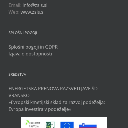
Email:
info@zsis.si
Web:
www.zsis.si
SPLOŠNI POGOJI
Splošni pogoji in GDPR
Izjava o dostopnosti
SREDSTVA
ENERGETSKA PRENOVA RAZSVETLJAVE ŠD
VRANSKO
»Evropski kmetijski sklad za razvoj podeželja:
Evropa investira v podeželje«