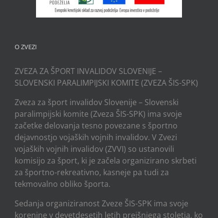
O ZVEZI
ZVEZA ZA ŠPORT INVALIDOV SLOVENIJE –
SLOVENSKI PARALIMPIJSKI KOMITE (ZVEZA ŠIS-SPK)
Zveza za šport invalidov Slovenije – Slovenski
paralimpijski komite (Zveza ŠIS-SPK) ima svoje
začetke delovanja tesno povezane s športno
dejavnostjo vojaških vojnih invalidov. V Zvezi
vojaških vojnih invalidov (ZVVI) so ustanovili
komisijo za šport, ki je začela organizirano skrbeti
za športno-rekreativno, kasneje pa tudi za
tekmovalno obliko športa.
Sedanja organiziranost Zveze ŠIS-SPK ima svoje
korenine v devetdesetih letih prejšnjega stoletja, ko