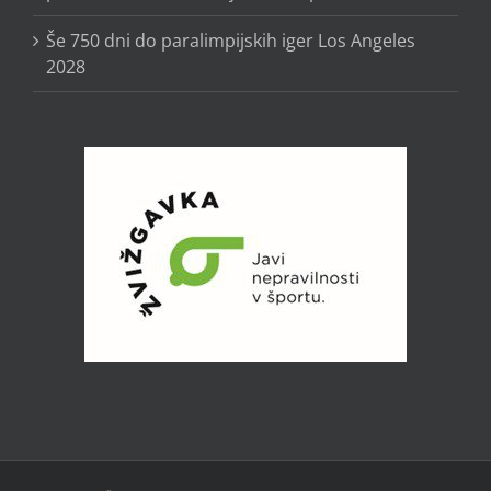
Še 750 dni do paralimpijskih iger Los Angeles
2028