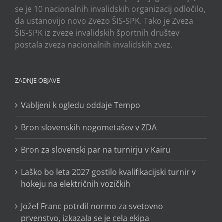
se je 10 nacionalnih invalidskih organizacij odločilo,
da ustanovijo novo Zvezo ŠIS-SPK. Tako je Zveza
ŠIS-SPK iz zveze invalidskih športnih društev
postala zveza nacionalnih invalidskih zvez.
ZADNJE OBJAVE
Vabljeni k ogledu oddaje Tempo
Bron slovenskih nogometašev v ZDA
Bron za slovenski par na turnirju v Kairu
Laško bo leta 2027 gostilo kvalifikacijski turnir v
hokeju na električnih vozičkih
Jožef Franc potrdil normo za svetovno
prvenstvo, izkazala se je cela ekipa