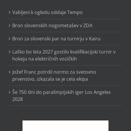
Vabljeni k ogledu oddaje Tempo
Bron slovenskih nogometašev v ZDA
Bron za slovenski par na turnirju v Kairu
Laško bo leta 2027 gostilo kvalifikacijski turnir v
hokeju na električnih vozičkih
Jožef Franc potrdil normo za svetovno
prvenstvo, izkazala se je cela ekipa
Še 750 dni do paralimpijskih iger Los Angeles
2028