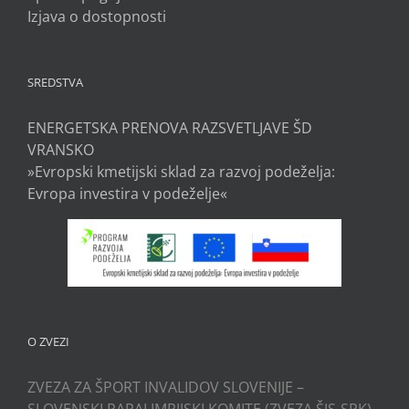
Izjava o dostopnosti
SREDSTVA
ENERGETSKA PRENOVA RAZSVETLJAVE ŠD
VRANSKO
»Evropski kmetijski sklad za razvoj podeželja:
Evropa investira v podeželje«
O ZVEZI
ZVEZA ZA ŠPORT INVALIDOV SLOVENIJE –