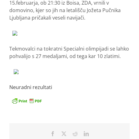
15.februarja, ob 21:30 iz Boisa, ZDA, vrnili v
domovino, kjer so jih na letališču Jožeta Pučnika
Ljubljana pričakali veseli navijači.
Tekmovalci na tokratni Specialni olimpijadi se lahko
pohvalijo s 27 medaljami, od tega kar 10 zlatimi.
Neuradni rezultati
Facebook
X
Reddit
LinkedIn