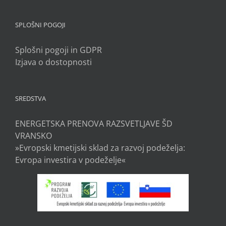
SPLOŠNI POGOJI
Splošni pogoji in GDPR
Izjava o dostopnosti
SREDSTVA
ENERGETSKA PRENOVA RAZSVETLJAVE ŠD
VRANSKO
»Evropski kmetijski sklad za razvoj podeželja:
Evropa investira v podeželje«