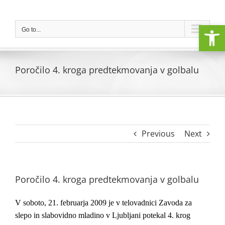
Skip
to
Open
content
Go to...
Poročilo 4. kroga predtekmovanja v golbalu
Previous
Next
Poročilo 4. kroga predtekmovanja v golbalu
V soboto, 21. februarja 2009 je v telovadnici Zavoda za
slepo in slabovidno mladino v Ljubljani potekal 4. krog