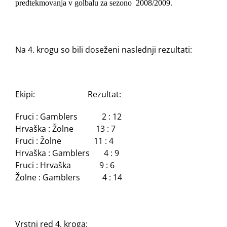
predtekmovanja v golbalu za sezono
2008/2009.
Na 4. krogu so bili doseženi naslednji rezultati:
Ekipi:
Rezultat:
Fruci : Gamblers
2 : 12
Hrvaška : Žolne
13 : 7
Fruci : Žolne
11 : 4
Hrvaška : Gamblers
4 : 9
Fruci : Hrvaška
9 : 6
Žolne : Gamblers
4 : 14
Vrstni red 4. kroga: