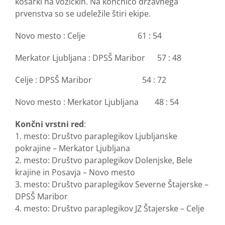
košarki na vozičkih. Na končnico državnega
prvenstva so se udeležile štiri ekipe.
Novo mesto : Celje 61 : 54
Merkator Ljubljana : DPSŠ Maribor 57 : 48
Celje : DPSŠ Maribor 54 : 72
Novo mesto : Merkator Ljubljana 48 : 54
Končni vrstni red
:
1. mesto: Društvo paraplegikov Ljubljanske
pokrajine – Merkator Ljubljana
2. mesto: Društvo paraplegikov Dolenjske, Bele
krajine in Posavja – Novo mesto
3. mesto: Društvo paraplegikov Severne Štajerske –
DPSŠ Maribor
4. mesto: Društvo paraplegikov JZ Štajerske – Celje