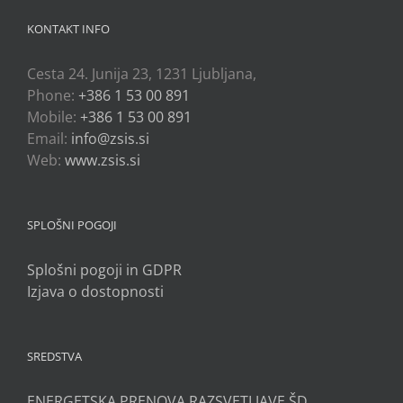
KONTAKT INFO
Cesta 24. Junija 23, 1231 Ljubljana,
Phone:
+386 1 53 00 891
Mobile:
+386 1 53 00 891
Email:
info@zsis.si
Web:
www.zsis.si
SPLOŠNI POGOJI
Splošni pogoji in GDPR
Izjava o dostopnosti
SREDSTVA
ENERGETSKA PRENOVA RAZSVETLJAVE ŠD