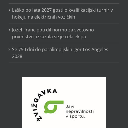
Laško bo leta 2027 gostilo kvalifikacijski turnir v
hokeju na električnih vozičkih
Jožef Franc potrdil normo za svetovno
prvenstvo, izkazala se je cela ekipa
Še 750 dni do paralimpijskih iger Los Angeles
2028