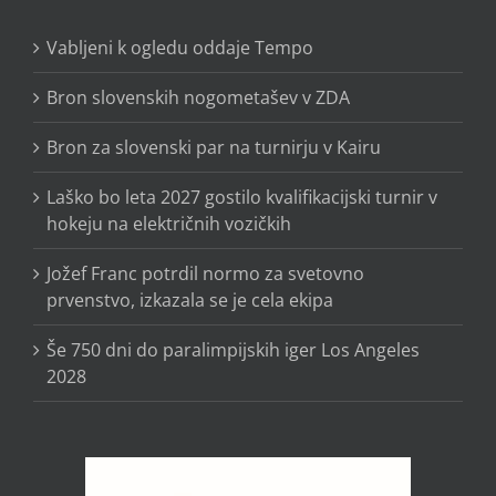
Vabljeni k ogledu oddaje Tempo
Bron slovenskih nogometašev v ZDA
Bron za slovenski par na turnirju v Kairu
Laško bo leta 2027 gostilo kvalifikacijski turnir v
hokeju na električnih vozičkih
Jožef Franc potrdil normo za svetovno
prvenstvo, izkazala se je cela ekipa
Še 750 dni do paralimpijskih iger Los Angeles
2028