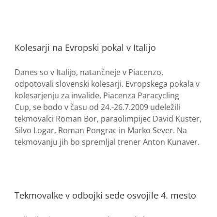
Kolesarji na Evropski pokal v Italijo
Danes so v Italijo, natančneje v Piacenzo,
odpotovali slovenski kolesarji. Evropskega pokala v
kolesarjenju za invalide, Piacenza Paracycling
Cup, se bodo v času od 24.-26.7.2009 udeležili
tekmovalci Roman Bor, paraolimpijec David Kuster,
Silvo Logar, Roman Pongrac in Marko Sever. Na
tekmovanju jih bo spremljal trener Anton Kunaver.
Tekmovalke v odbojki sede osvojile 4. mesto