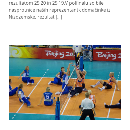
rezultatom 25:20 in 25:19.V polfinalu so bile
nasprotnice naših reprezentantk domačinke iz
Nizozemske, rezultat [...]