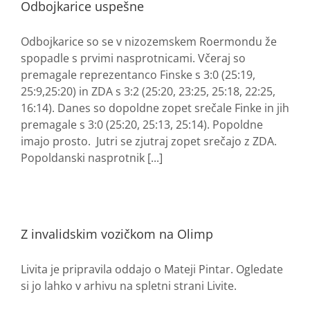
Odbojkarice uspešne
Odbojkarice so se v nizozemskem Roermondu že
spopadle s prvimi nasprotnicami. Včeraj so
premagale reprezentanco Finske s 3:0 (25:19,
25:9,25:20) in ZDA s 3:2 (25:20, 23:25, 25:18, 22:25,
16:14). Danes so dopoldne zopet srečale Finke in jih
premagale s 3:0 (25:20, 25:13, 25:14). Popoldne
imajo prosto. Jutri se zjutraj zopet srečajo z ZDA.
Popoldanski nasprotnik [...]
Z invalidskim vozičkom na Olimp
Livita je pripravila oddajo o Mateji Pintar. Ogledate
si jo lahko v arhivu na spletni strani Livite.