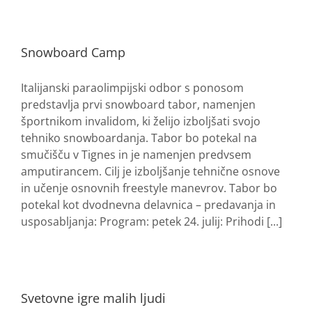
Snowboard Camp
Italijanski paraolimpijski odbor s ponosom
predstavlja prvi snowboard tabor, namenjen
športnikom invalidom, ki želijo izboljšati svojo
tehniko snowboardanja. Tabor bo potekal na
smučišču v Tignes in je namenjen predvsem
amputirancem. Cilj je izboljšanje tehnične osnove
in učenje osnovnih freestyle manevrov. Tabor bo
potekal kot dvodnevna delavnica – predavanja in
usposabljanja: Program: petek 24. julij: Prihodi [...]
Svetovne igre malih ljudi