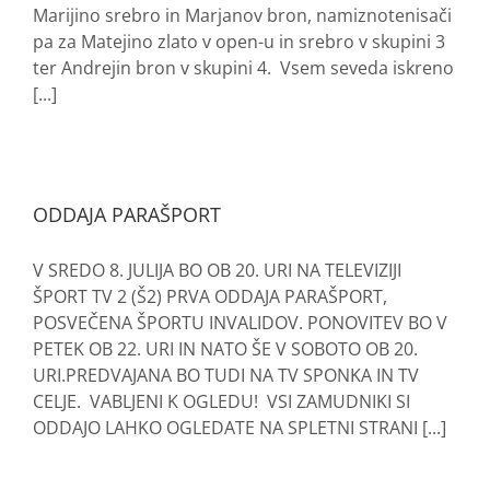
Marijino srebro in Marjanov bron, namiznotenisači
pa za Matejino zlato v open-u in srebro v skupini 3
ter Andrejin bron v skupini 4. Vsem seveda iskreno
[...]
ODDAJA PARAŠPORT
V SREDO 8. JULIJA BO OB 20. URI NA TELEVIZIJI
ŠPORT TV 2 (Š2) PRVA ODDAJA PARAŠPORT,
POSVEČENA ŠPORTU INVALIDOV. PONOVITEV BO V
PETEK OB 22. URI IN NATO ŠE V SOBOTO OB 20.
URI.PREDVAJANA BO TUDI NA TV SPONKA IN TV
CELJE. VABLJENI K OGLEDU! VSI ZAMUDNIKI SI
ODDAJO LAHKO OGLEDATE NA SPLETNI STRANI [...]