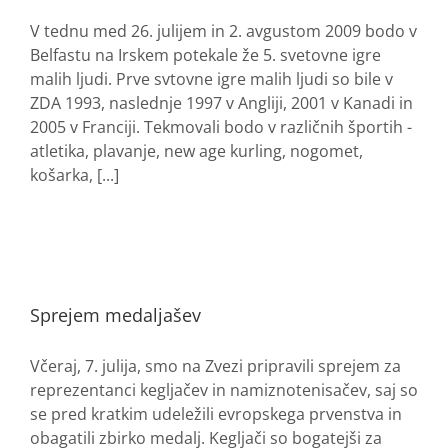
V tednu med 26. julijem in 2. avgustom 2009 bodo v
Belfastu na Irskem potekale že 5. svetovne igre
malih ljudi. Prve svtovne igre malih ljudi so bile v
ZDA 1993, naslednje 1997 v Angliji, 2001 v Kanadi in
2005 v Franciji. Tekmovali bodo v različnih športih -
atletika, plavanje, new age kurling, nogomet,
košarka, [...]
Sprejem medaljašev
Včeraj, 7. julija, smo na Zvezi pripravili sprejem za
reprezentanci kegljačev in namiznotenisačev, saj so
se pred kratkim udeležili evropskega prvenstva in
obagatili zbirko medalj. Kegljači so bogatejši za