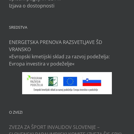
Izjava o dostopnosti
SREDSTVA
ENERGETSKA PRENOVA RAZSVETLJAVE ŠD
VRANSKO
»Evropski kmetijski sklad za razvoj podeželja:
Evropa investira v podeželje«
O ZVEZI
ZVEZA ZA ŠPORT INVALIDOV SLOVENIJE –