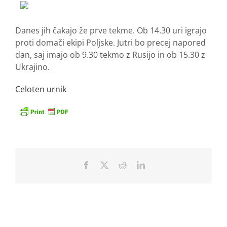
Danes jih čakajo že prve tekme. Ob 14.30 uri igrajo
proti domači ekipi Poljske. Jutri bo precej napored
dan, saj imajo ob 9.30 tekmo z Rusijo in ob 15.30 z
Ukrajino.
Celoten urnik
Facebook
X
Reddit
LinkedIn