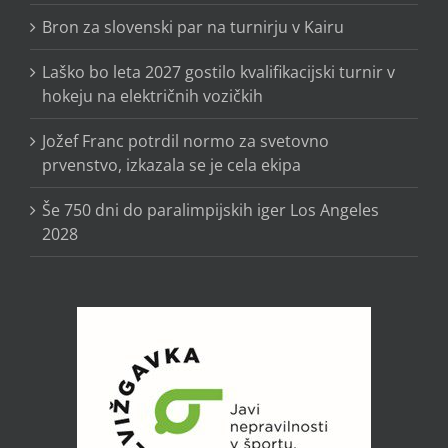
Bron za slovenski par na turnirju v Kairu
Laško bo leta 2027 gostilo kvalifikacijski turnir v
hokeju na električnih vozičkih
Jožef Franc potrdil normo za svetovno
prvenstvo, izkazala se je cela ekipa
Še 750 dni do paralimpijskih iger Los Angeles
2028