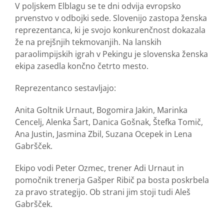
V poljskem Elblagu se te dni odvija evropsko
prvenstvo v odbojki sede. Slovenijo zastopa ženska
reprezentanca, ki je svojo konkurenčnost dokazala
že na prejšnjih tekmovanjih. Na lanskih
paraolimpijskih igrah v Pekingu je slovenska ženska
ekipa zasedla končno četrto mesto.
Reprezentanco sestavljajo:
Anita Goltnik Urnaut, Bogomira Jakin, Marinka
Cencelj, Alenka Šart, Danica Gošnak, Štefka Tomič,
Ana Justin, Jasmina Zbil, Suzana Ocepek in Lena
Gabršček.
Ekipo vodi Peter Ozmec, trener Adi Urnaut in
pomočnik trenerja Gašper Ribič pa bosta poskrbela
za pravo strategijo. Ob strani jim stoji tudi Aleš
Gabršček.