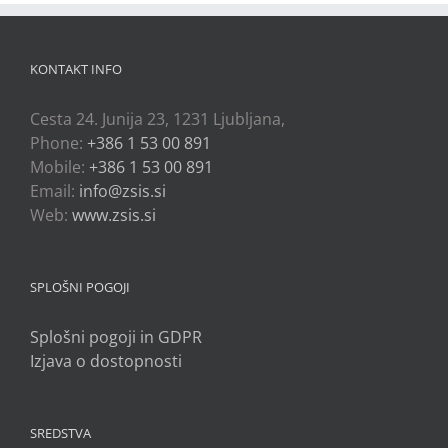
KONTAKT INFO
Cesta 24. Junija 23, 1231 Ljubljana,
Phone:
+386 1 53 00 891
Mobile:
+386 1 53 00 891
Email:
info@zsis.si
Web:
www.zsis.si
SPLOŠNI POGOJI
Splošni pogoji in GDPR
Izjava o dostopnosti
SREDSTVA