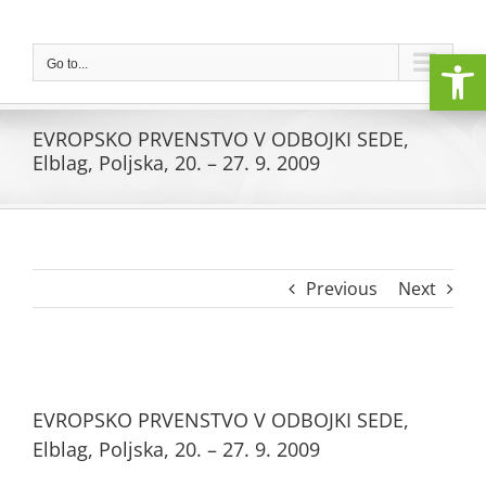
Skip
to
Open
content
Go to...
EVROPSKO PRVENSTVO V ODBOJKI SEDE,
Elblag, Poljska, 20. – 27. 9. 2009
Previous
Next
View
Larger
EVROPSKO PRVENSTVO V ODBOJKI SEDE,
Image
Elblag, Poljska, 20. – 27. 9. 2009