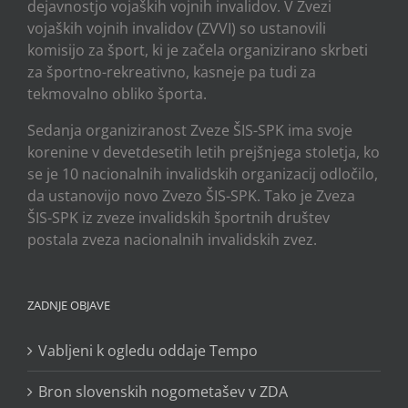
dejavnostjo vojaških vojnih invalidov. V Zvezi
vojaških vojnih invalidov (ZVVI) so ustanovili
komisijo za šport, ki je začela organizirano skrbeti
za športno-rekreativno, kasneje pa tudi za
tekmovalno obliko športa.
Sedanja organiziranost Zveze ŠIS-SPK ima svoje
korenine v devetdesetih letih prejšnjega stoletja, ko
se je 10 nacionalnih invalidskih organizacij odločilo,
da ustanovijo novo Zvezo ŠIS-SPK. Tako je Zveza
ŠIS-SPK iz zveze invalidskih športnih društev
postala zveza nacionalnih invalidskih zvez.
ZADNJE OBJAVE
Vabljeni k ogledu oddaje Tempo
Bron slovenskih nogometašev v ZDA