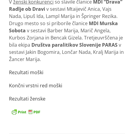
V
ženski konkurenci
so slavile članice
MDI “Drava”
Radlje ob Dravi
v sestavi Mtaijevič Anica, Vajs
Nada, Lipuš Ida, Lampl Marija in Špringer Rezika.
Drugo mesto so si priborile članice
MDI Murska
Sobota
v sestavi Barber Marija, Marič Angela,
Kurbos Zorjana in Bencak Gizela. Tretjeuvrščena je
bila ekipa
Društva paralitikov Slovenije PARAS
v
sestavi Jakin Bogomira, Lončar Nada, Kralj Marija in
Žancer Marija.
Rezultati moški
Končni vrstni red moški
Rezultati ženske