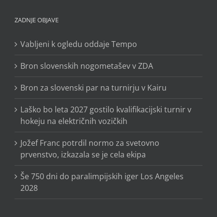
ZADNJE OBJAVE
Vabljeni k ogledu oddaje Tempo
Bron slovenskih nogometašev v ZDA
Bron za slovenski par na turnirju v Kairu
Laško bo leta 2027 gostilo kvalifikacijski turnir v
hokeju na električnih vozičkih
Jožef Franc potrdil normo za svetovno
prvenstvo, izkazala se je cela ekipa
Še 750 dni do paralimpijskih iger Los Angeles
2028