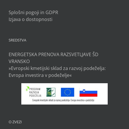
Splošni pogoji in GDPR
Izjava o dostopnosti
SREDSTVA
ENERGETSKA PRENOVA RAZSVETLJAVE ŠD
VRANSKO
»Evropski kmetijski sklad za razvoj podeželja:
Evropa investira v podeželje«
O ZVEZI