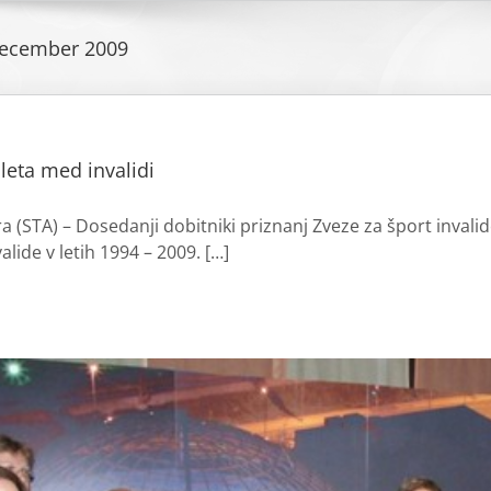
ecember 2009
leta med invalidi
a (STA) – Dosedanji dobitniki priznanj Zveze za šport invali
alide v letih 1994 – 2009. […]