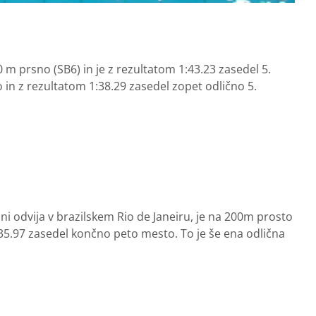
0 m prsno (SB6) in je z rezultatom 1:43.23 zasedel 5.
o in z rezultatom 1:38.29 zasedel zopet odlično 5.
i odvija v brazilskem Rio de Janeiru, je na 200m prosto
3:35.97 zasedel končno peto mesto. To je še ena odlična