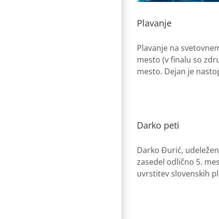
Plavanje
Plavanje na svetovnem 
mesto (v finalu so zdr
mesto. Dejan je nastopi
Darko peti
Darko Đurić, udeležene
zasedel odlično 5. mes
uvrstitev slovenskih pl