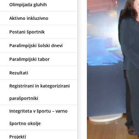
Olimpijada gluhih
Aktivno inkluzivno
Postani športnik
Paralimpijski šolski dnevi
Paralimpijski tabor
Rezultati
Registrirani in kategorizirani
parašportniki
Integriteta v športu – varno
športno okolje
Projekti