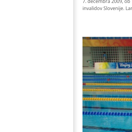
7. decembra 2009, ob 16
invalidov Slovenije. La