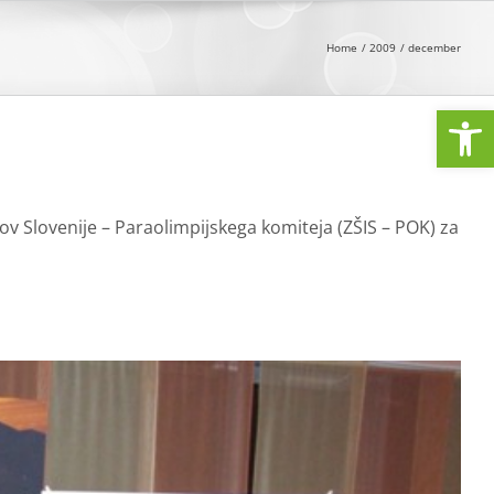
Home
2009
december
Open
dov Slovenije – Paraolimpijskega komiteja (ZŠIS – POK) za