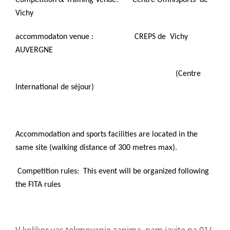
Compétition & Training Venue: Centre Omnisports de
Vichy
accommodaton venue : CREPS de Vichy
AUVERGNE
(Centre
International de séjour)
Accommodation and sports facilities are located in the
same site (walking distance of 300 metres max).
Competition rules: This event will be organized following
the FITA rules