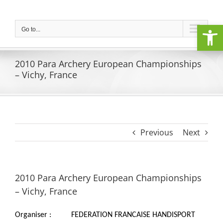
Skip
to
Open
content
Go to...
2010 Para Archery European Championships
– Vichy, France
Previous
Next
2010 Para Archery European Championships
– Vichy, France
Organiser : FEDERATION FRANCAISE HANDISPORT