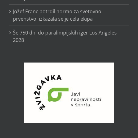
Jožef Franc potrdil normo za svetovno
prvenstvo, izkazala se je cela ekipa
Še 750 dni do paralimpijskih iger Los Angeles
2028