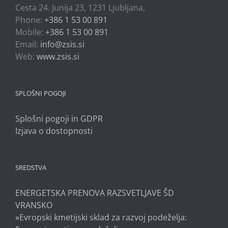
Cesta 24. Junija 23, 1231 Ljubljana,
Phone:
+386 1 53 00 891
Mobile:
+386 1 53 00 891
Email:
info@zsis.si
Web:
www.zsis.si
SPLOŠNI POGOJI
Splošni pogoji in GDPR
Izjava o dostopnosti
SREDSTVA
ENERGETSKA PRENOVA RAZSVETLJAVE ŠD
VRANSKO
»Evropski kmetijski sklad za razvoj podeželja: