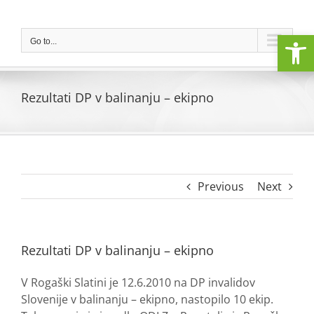
Skip
to
Open
content
Go to...
Rezultati DP v balinanju – ekipno
Previous
Next
Rezultati DP v balinanju – ekipno
V Rogaški Slatini je 12.6.2010 na DP invalidov
Slovenije v balinanju – ekipno, nastopilo 10 ekip.