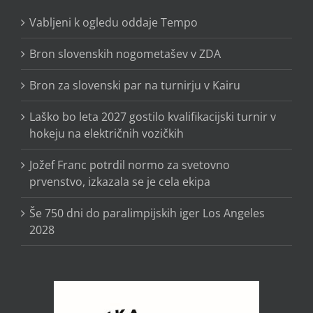
Vabljeni k ogledu oddaje Tempo
Bron slovenskih nogometašev v ZDA
Bron za slovenski par na turnirju v Kairu
Laško bo leta 2027 gostilo kvalifikacijski turnir v
hokeju na električnih vozičkih
Jožef Franc potrdil normo za svetovno
prvenstvo, izkazala se je cela ekipa
Še 750 dni do paralimpijskih iger Los Angeles
2028