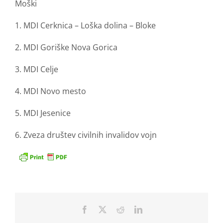
Moški
1. MDI Cerknica – Loška dolina – Bloke
2. MDI Goriške Nova Gorica
3. MDI Celje
4. MDI Novo mesto
5. MDI Jesenice
6. Zveza društev civilnih invalidov vojn
Facebook
X
Reddit
LinkedIn