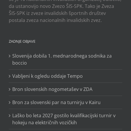
da ustanovijo novo Zvezo ŠIS-SPK. Tako je Zveza
ŠIS-SPK iz zveze invalidskih športnih društev
postala zveza nacionalnih invalidskih zvez.
ZADNJE OBJAVE
Slovenija dobila 1. mednarodnega sodnika za
boccio
Vabljeni k ogledu oddaje Tempo
Bron slovenskih nogometašev v ZDA
Bron za slovenski par na turnirju v Kairu
Laško bo leta 2027 gostilo kvalifikacijski turnir v
hokeju na električnih vozičkih