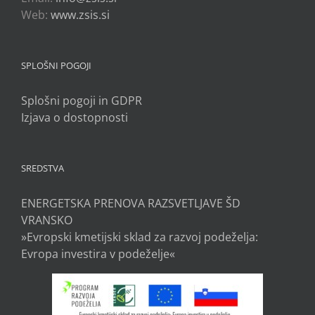
Web:
www.zsis.si
SPLOŠNI POGOJI
Splošni pogoji in GDPR
Izjava o dostopnosti
SREDSTVA
ENERGETSKA PRENOVA RAZSVETLJAVE ŠD
VRANSKO
»Evropski kmetijski sklad za razvoj podeželja:
Evropa investira v podeželje«