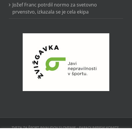
Jožef Franc potrdil normo za svetovno
prvenstvo, izkazala se je cela ekipa
ZVEZA ZA ŠPORT INVALIDOV SLOVENIJE - PARAOLIMPIJSKI KOMITE ,