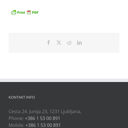
Facebook
X
Reddit
LinkedIn
KONTAKT INFO
Cesta 24. Junija 23, 1231 Ljubljana,
Phone:
+386 1 53 00 891
Mobile:
+386 1 53 00 891