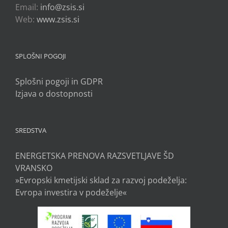
Email:
info@zsis.si
Web:
www.zsis.si
SPLOŠNI POGOJI
Splošni pogoji in GDPR
Izjava o dostopnosti
SREDSTVA
ENERGETSKA PRENOVA RAZSVETLJAVE ŠD
VRANSKO
»Evropski kmetijski sklad za razvoj podeželja:
Evropa investira v podeželje«