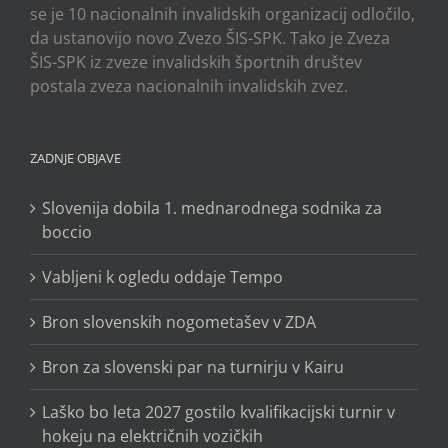
se je 10 nacionalnih invalidskih organizacij odločilo,
da ustanovijo novo Zvezo ŠIS-SPK. Tako je Zveza
ŠIS-SPK iz zveze invalidskih športnih društev
postala zveza nacionalnih invalidskih zvez.
ZADNJE OBJAVE
Slovenija dobila 1. mednarodnega sodnika za
boccio
Vabljeni k ogledu oddaje Tempo
Bron slovenskih nogometašev v ZDA
Bron za slovenski par na turnirju v Kairu
Laško bo leta 2027 gostilo kvalifikacijski turnir v
hokeju na električnih vozičkih