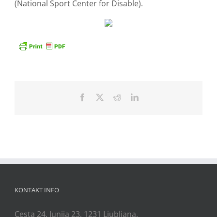
(National Sport Center for Disable).
Facebook
X
Reddit
LinkedIn
KONTAKT INFO
Cesta 24. Junija 23, 1231 Ljubljana,