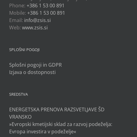
Phone:
+386 1 53 00 891
Mobile:
+386 1 53 00 891
Email:
info@zsis.si
Web:
www.zsis.si
SPLOŠNI POGOJI
Splošni pogoji in GDPR
Izjava o dostopnosti
SREDSTVA
ENERGETSKA PRENOVA RAZSVETLJAVE ŠD
VRANSKO
»Evropski kmetijski sklad za razvoj podeželja:
Evropa investira v podeželje«