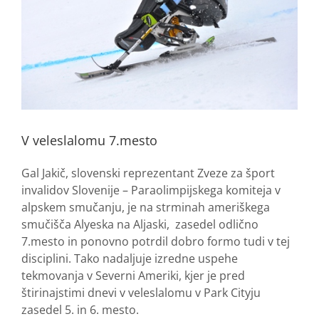
V veleslalomu 7.mesto
Gal Jakič, slovenski reprezentant Zveze za šport
invalidov Slovenije – Paraolimpijskega komiteja v
alpskem smučanju, je na strminah ameriškega
smučišča Alyeska na Aljaski, zasedel odlično
7.mesto in ponovno potrdil dobro formo tudi v tej
disciplini. Tako nadaljuje izredne uspehe
tekmovanja v Severni Ameriki, kjer je pred
štirinajstimi dnevi v veleslalomu v Park Cityju
zasedel 5. in 6. mesto.