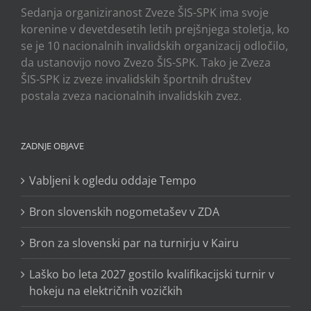
Sedanja organiziranost Zveze ŠIS-SPK ima svoje
korenine v devetdesetih letih prejšnjega stoletja, ko
se je 10 nacionalnih invalidskih organizacij odločilo,
da ustanovijo novo Zvezo ŠIS-SPK. Tako je Zveza
ŠIS-SPK iz zveze invalidskih športnih društev
postala zveza nacionalnih invalidskih zvez.
ZADNJE OBJAVE
Vabljeni k ogledu oddaje Tempo
Bron slovenskih nogometašev v ZDA
Bron za slovenski par na turnirju v Kairu
Laško bo leta 2027 gostilo kvalifikacijski turnir v
hokeju na električnih vozičkih