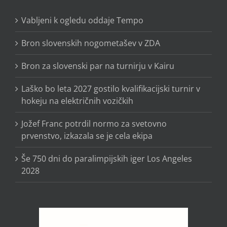
Vabljeni k ogledu oddaje Tempo
Bron slovenskih nogometašev v ZDA
Bron za slovenski par na turnirju v Kairu
Laško bo leta 2027 gostilo kvalifikacijski turnir v
hokeju na električnih vozičkih
Jožef Franc potrdil normo za svetovno
prvenstvo, izkazala se je cela ekipa
Še 750 dni do paralimpijskih iger Los Angeles
2028