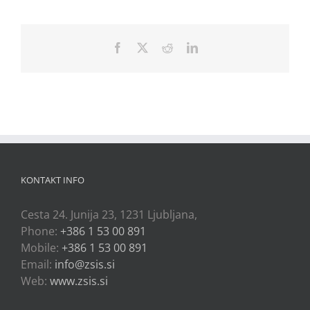
Facebook
X
Reddit
LinkedIn
KONTAKT INFO
Cesta 24. Junija 23, 1231 Ljubljana,
Phone:
+386 1 53 00 891
Mobile:
+386 1 53 00 891
Email:
info@zsis.si
Web:
www.zsis.si