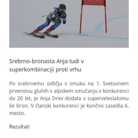
Srebrno-bronasta Anja tudi v
superkombinaciji proti vrhu
Po srebrnemu odličju v smuku na 1. Svetovnem
prvenstvu gluhih v alpskem smučanju v konkurenci
do 20 let, je Anja Drev dodala v superveleslalomu
še bron. V članski konkurenci je končno zasedla 6.
mesto.
Rezultati