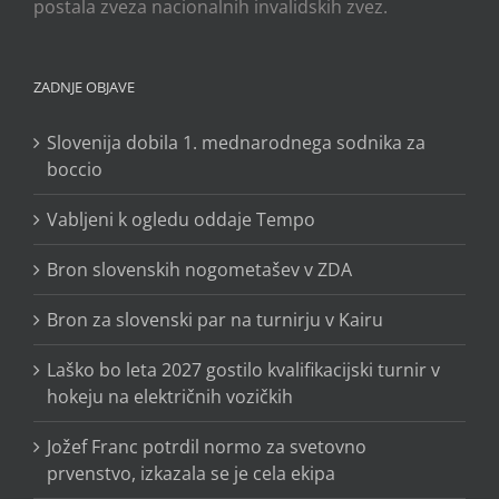
postala zveza nacionalnih invalidskih zvez.
ZADNJE OBJAVE
Slovenija dobila 1. mednarodnega sodnika za
boccio
Vabljeni k ogledu oddaje Tempo
Bron slovenskih nogometašev v ZDA
Bron za slovenski par na turnirju v Kairu
Laško bo leta 2027 gostilo kvalifikacijski turnir v
hokeju na električnih vozičkih
Jožef Franc potrdil normo za svetovno
prvenstvo, izkazala se je cela ekipa