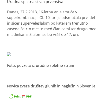
Uradna spletna stran prvenstva
Danes, 27.2.2013, 16-letna Anja smuča v
superkombinaciji. Ob 10. uri je odsmučala prvi del
in sicer superveleslalom po katerem trenutno
zaseda četrto mesto med članicami ter drugo med
mladinkami. Slalom se bo vršil ob 17. uri.
Foto: povzeto iz
uradne spletne strani
Novica zveze društev gluhih in naglušnih Slovenije