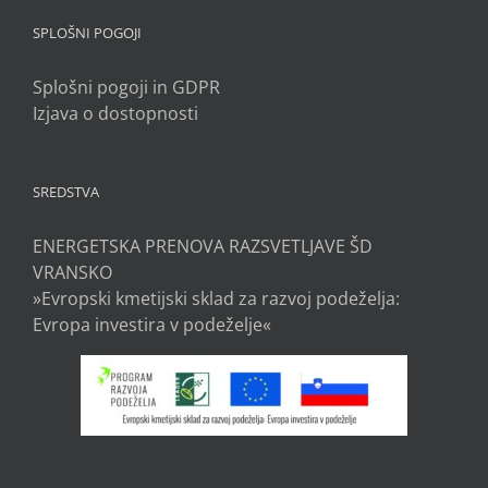
SPLOŠNI POGOJI
Splošni pogoji in GDPR
Izjava o dostopnosti
SREDSTVA
ENERGETSKA PRENOVA RAZSVETLJAVE ŠD
VRANSKO
»Evropski kmetijski sklad za razvoj podeželja:
Evropa investira v podeželje«