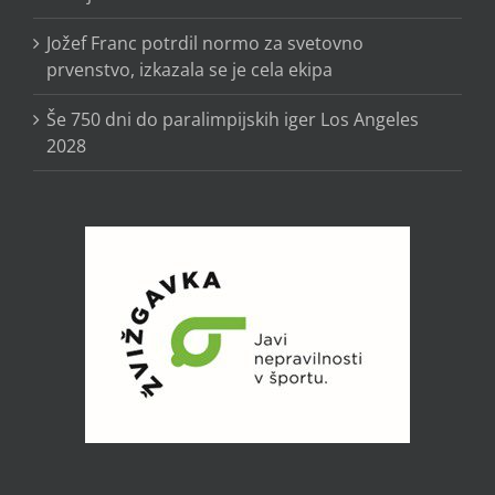
Jožef Franc potrdil normo za svetovno
prvenstvo, izkazala se je cela ekipa
Še 750 dni do paralimpijskih iger Los Angeles
2028