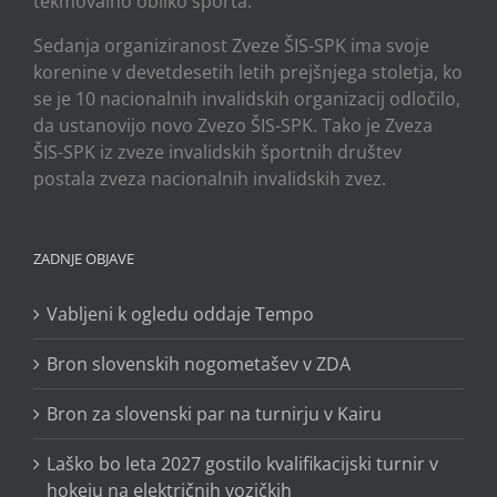
tekmovalno obliko športa.
Sedanja organiziranost Zveze ŠIS-SPK ima svoje
korenine v devetdesetih letih prejšnjega stoletja, ko
se je 10 nacionalnih invalidskih organizacij odločilo,
da ustanovijo novo Zvezo ŠIS-SPK. Tako je Zveza
ŠIS-SPK iz zveze invalidskih športnih društev
postala zveza nacionalnih invalidskih zvez.
ZADNJE OBJAVE
Vabljeni k ogledu oddaje Tempo
Bron slovenskih nogometašev v ZDA
Bron za slovenski par na turnirju v Kairu
Laško bo leta 2027 gostilo kvalifikacijski turnir v
hokeju na električnih vozičkih