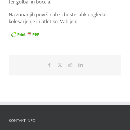
ter golbal in boccia.
Na zunanjih površinah si boste lahko ogledali
kolesarjenje in atletiko. Vabljeni!
Facebook
X
Reddit
LinkedIn
KONTAKT INFO