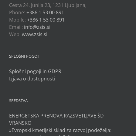
Cesta 24. Junija 23, 1231 Ljubljana,
Phone:
+386 1 53 00 891
Mobile:
+386 1 53 00 891
Email:
info@zsis.si
Web:
www.zsis.si
SPLOŠNI POGOJI
Splošni pogoji in GDPR
Izjava o dostopnosti
SREDSTVA
ENERGETSKA PRENOVA RAZSVETLJAVE ŠD
VRANSKO
»Evropski kmetijski sklad za razvoj podeželja: