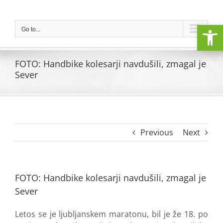
Skip
to
Open
content
Go to...
FOTO: Handbike kolesarji navdušili, zmagal je
Sever
Previous
Next
FOTO: Handbike kolesarji navdušili, zmagal je
Sever
Letos se je ljubljanskem maratonu, bil je že 18. po