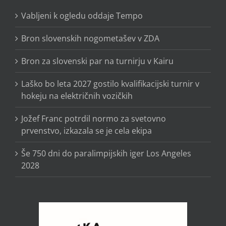
Vabljeni k ogledu oddaje Tempo
Bron slovenskih nogometašev v ZDA
Bron za slovenski par na turnirju v Kairu
Laško bo leta 2027 gostilo kvalifikacijski turnir v
hokeju na električnih vozičkih
Jožef Franc potrdil normo za svetovno
prvenstvo, izkazala se je cela ekipa
Še 750 dni do paralimpijskih iger Los Angeles
2028