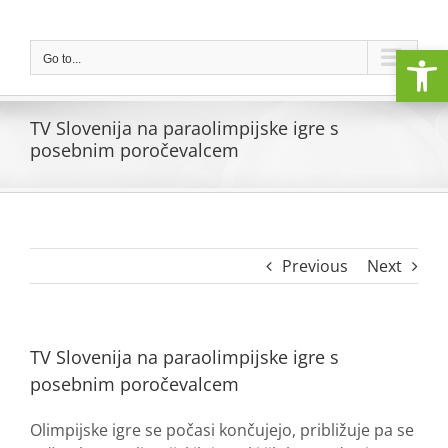
Skip
to
Open
content
Go to...
TV Slovenija na paraolimpijske igre s
posebnim poročevalcem
Previous
Next
TV Slovenija na paraolimpijske igre s
posebnim poročevalcem
Olimpijske igre se počasi končujejo, približuje pa se