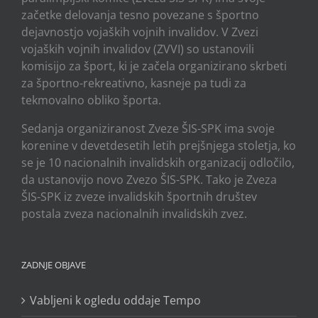
začetke delovanja tesno povezane s športno
dejavnostjo vojaških vojnih invalidov. V Zvezi
vojaških vojnih invalidov (ZVVI) so ustanovili
komisijo za šport, ki je začela organizirano skrbeti
za športno-rekreativno, kasneje pa tudi za
tekmovalno obliko športa.
Sedanja organiziranost Zveze ŠIS-SPK ima svoje
korenine v devetdesetih letih prejšnjega stoletja, ko
se je 10 nacionalnih invalidskih organizacij odločilo,
da ustanovijo novo Zvezo ŠIS-SPK. Tako je Zveza
ŠIS-SPK iz zveze invalidskih športnih društev
postala zveza nacionalnih invalidskih zvez.
ZADNJE OBJAVE
Vabljeni k ogledu oddaje Tempo