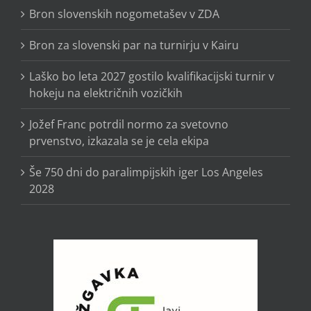
Bron slovenskih nogometašev v ZDA
Bron za slovenski par na turnirju v Kairu
Laško bo leta 2027 gostilo kvalifikacijski turnir v
hokeju na električnih vozičkih
Jožef Franc potrdil normo za svetovno
prvenstvo, izkazala se je cela ekipa
Še 750 dni do paralimpijskih iger Los Angeles
2028