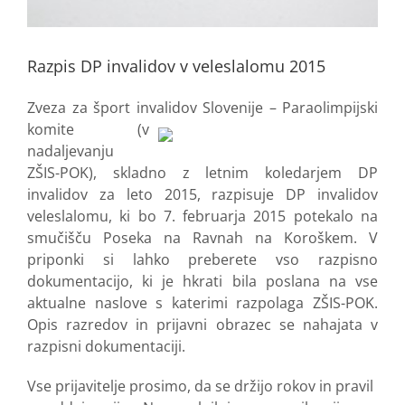
Razpis DP invalidov v veleslalomu 2015
Zveza za šport invalidov Slovenije –
Paraolimpijski
komite (v
nadaljevanju
ZŠIS-POK), skladno z letnim koledarjem DP
invalidov za leto 2015, razpisuje DP invalidov
veleslalomu, ki bo 7. februarja 2015 potekalo na
smučišču Poseka na Ravnah na Koroškem. V
priponki si lahko preberete vso razpisno
dokumentacijo, ki je hkrati bila poslana na vse
aktualne naslove s katerimi razpolaga ZŠIS-POK.
Opis razredov in prijavni obrazec se nahajata v
razpisni dokumentaciji.
Vse prijavitelje prosimo, da se držijo rokov in pravil