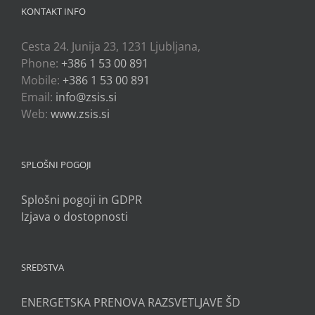
KONTAKT INFO
Cesta 24. Junija 23, 1231 Ljubljana,
Phone:
+386 1 53 00 891
Mobile:
+386 1 53 00 891
Email:
info@zsis.si
Web:
www.zsis.si
SPLOŠNI POGOJI
Splošni pogoji in GDPR
Izjava o dostopnosti
SREDSTVA
ENERGETSKA PRENOVA RAZSVETLJAVE ŠD