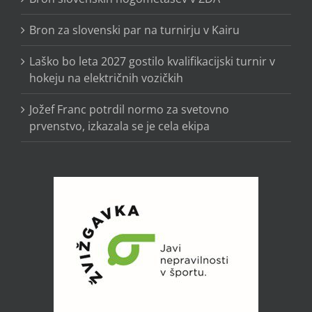
Bron za slovenski par na turnirju v Kairu
Laško bo leta 2027 gostilo kvalifikacijski turnir v
hokeju na električnih vozičkih
Jožef Franc potrdil normo za svetovno
prvenstvo, izkazala se je cela ekipa