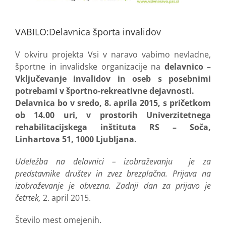
VABILO:Delavnica športa invalidov
V okviru projekta Vsi v naravo vabimo nevladne,
športne in invalidske organizacije na
delavnico –
Vključevanje invalidov in oseb s posebnimi
potrebami v športno-rekreativne dejavnosti.
Delavnica bo v sredo, 8. aprila 2015, s pričetkom
ob 14.00 uri, v prostorih Univerzitetnega
rehabilitacijskega inštituta RS – Soča,
Linhartova 51, 1000 Ljubljana.
Udeležba na delavnici – izobraževanju je za
predstavnike društev in zvez brezplačna.
Prijava na
izobraževanje je obvezna. Zadnji dan za prijavo je
četrtek,
2. april 2015.
Število mest omejenih.