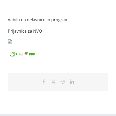
Vabilo na delavnico in program
Prijavnica za NVO
Facebook
X
Reddit
LinkedIn