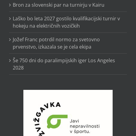
Bron za slovenski par na turnirju v Kairu
Laško bo leta 2027 gostilo kvalifikacijski turnir v
hokeju na električnih vozičkih
Jožef Franc potrdil normo za svetovno
prvenstvo, izkazala se je cela ekipa
Še 750 dni do paralimpijskih iger Los Angeles
2028