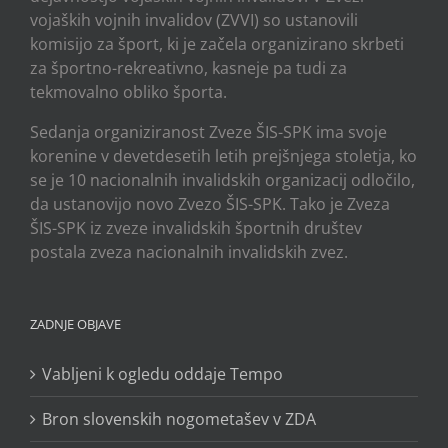
vojaških vojnih invalidov (ZVVI) so ustanovili
komisijo za šport, ki je začela organizirano skrbeti
za športno-rekreativno, kasneje pa tudi za
tekmovalno obliko športa.
Sedanja organiziranost Zveze ŠIS-SPK ima svoje
korenine v devetdesetih letih prejšnjega stoletja, ko
se je 10 nacionalnih invalidskih organizacij odločilo,
da ustanovijo novo Zvezo ŠIS-SPK. Tako je Zveza
ŠIS-SPK iz zveze invalidskih športnih društev
postala zveza nacionalnih invalidskih zvez.
ZADNJE OBJAVE
Vabljeni k ogledu oddaje Tempo
Bron slovenskih nogometašev v ZDA