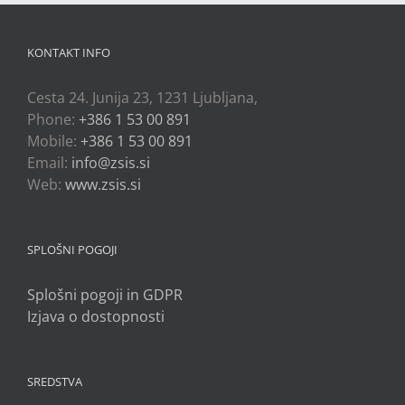
KONTAKT INFO
Cesta 24. Junija 23, 1231 Ljubljana,
Phone:
+386 1 53 00 891
Mobile:
+386 1 53 00 891
Email:
info@zsis.si
Web:
www.zsis.si
SPLOŠNI POGOJI
Splošni pogoji in GDPR
Izjava o dostopnosti
SREDSTVA