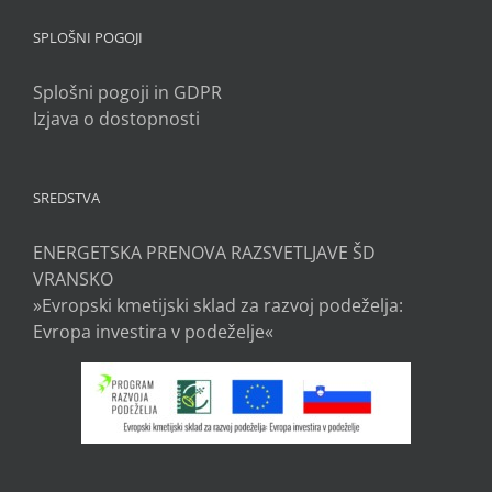
SPLOŠNI POGOJI
Splošni pogoji in GDPR
Izjava o dostopnosti
SREDSTVA
ENERGETSKA PRENOVA RAZSVETLJAVE ŠD
VRANSKO
»Evropski kmetijski sklad za razvoj podeželja:
Evropa investira v podeželje«