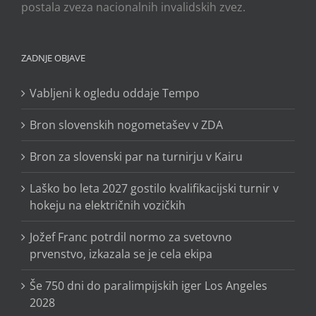
postala zveza nacionalnih invalidskih zvez.
ZADNJE OBJAVE
Vabljeni k ogledu oddaje Tempo
Bron slovenskih nogometašev v ZDA
Bron za slovenski par na turnirju v Kairu
Laško bo leta 2027 gostilo kvalifikacijski turnir v
hokeju na električnih vozičkih
Jožef Franc potrdil normo za svetovno
prvenstvo, izkazala se je cela ekipa
Še 750 dni do paralimpijskih iger Los Angeles
2028