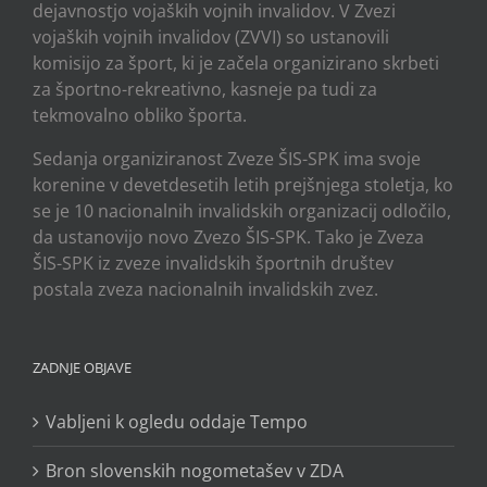
dejavnostjo vojaških vojnih invalidov. V Zvezi
vojaških vojnih invalidov (ZVVI) so ustanovili
komisijo za šport, ki je začela organizirano skrbeti
za športno-rekreativno, kasneje pa tudi za
tekmovalno obliko športa.
Sedanja organiziranost Zveze ŠIS-SPK ima svoje
korenine v devetdesetih letih prejšnjega stoletja, ko
se je 10 nacionalnih invalidskih organizacij odločilo,
da ustanovijo novo Zvezo ŠIS-SPK. Tako je Zveza
ŠIS-SPK iz zveze invalidskih športnih društev
postala zveza nacionalnih invalidskih zvez.
ZADNJE OBJAVE
Vabljeni k ogledu oddaje Tempo
Bron slovenskih nogometašev v ZDA