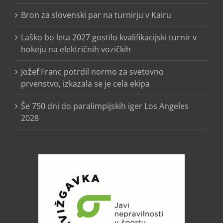
Bron za slovenski par na turnirju v Kairu
Laško bo leta 2027 gostilo kvalifikacijski turnir v
hokeju na električnih vozičkih
Jožef Franc potrdil normo za svetovno
prvenstvo, izkazala se je cela ekipa
Še 750 dni do paralimpijskih iger Los Angeles
2028