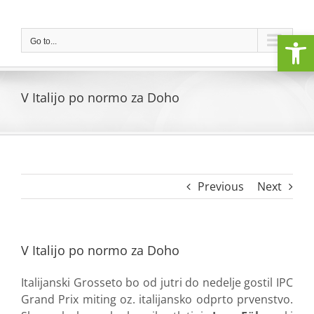
Skip
to
Open
content
Go to...
V Italijo po normo za Doho
Previous
Next
V Italijo po normo za Doho
Italijanski Grosseto bo od jutri do nedelje gostil IPC
Grand Prix miting oz. italijansko odprto prvenstvo.