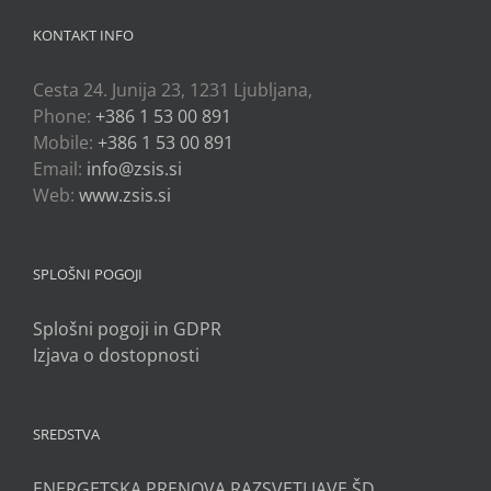
KONTAKT INFO
Cesta 24. Junija 23, 1231 Ljubljana,
Phone:
+386 1 53 00 891
Mobile:
+386 1 53 00 891
Email:
info@zsis.si
Web:
www.zsis.si
SPLOŠNI POGOJI
Splošni pogoji in GDPR
Izjava o dostopnosti
SREDSTVA
ENERGETSKA PRENOVA RAZSVETLJAVE ŠD