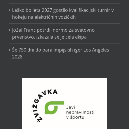
Laško bo leta 2027 gostilo kvalifikacijski turnir v
hokeju na električnih vozičkih
Jožef Franc potrdil normo za svetovno
prvenstvo, izkazala se je cela ekipa
Še 750 dni do paralimpijskih iger Los Angeles
2028