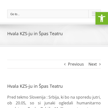
Skip
to
Open
content
Go to...
Hvala KZS-ju in Špas Teatru
Previous
Next
Hvala KZS-ju in Špas Teatru
Pred tekmo Slovenija : Srbija, ki bo na sporedu jutri,
ob 20.05, so si junaki ogledali humanitarno