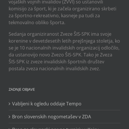
vojaških vojnih invalidov (ZVVI) so ustanovili
komisijo za šport, ki je začela organizirano skrbeti
za športno-rekreativno, kasneje pa tudi za
tekmovalno obliko športa.
Sedanja organiziranost Zveze ŠIS-SPK ima svoje
korenine v devetdesetih letih prejšnjega stoletja, ko
se je 10 nacionalnih invalidskih organizacij odločilo,
da ustanovijo novo Zvezo ŠIS-SPK. Tako je Zveza
ŠIS-SPK iz zveze invalidskih športnih društev
postala zveza nacionalnih invalidskih zvez.
ZADNJE OBJAVE
Vabljeni k ogledu oddaje Tempo
Bron slovenskih nogometašev v ZDA