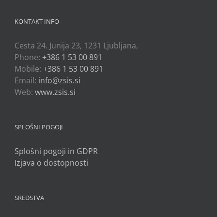
KONTAKT INFO
Cesta 24. Junija 23, 1231 Ljubljana,
Phone:
+386 1 53 00 891
Mobile:
+386 1 53 00 891
Email:
info@zsis.si
Web:
www.zsis.si
SPLOŠNI POGOJI
Splošni pogoji in GDPR
Izjava o dostopnosti
SREDSTVA