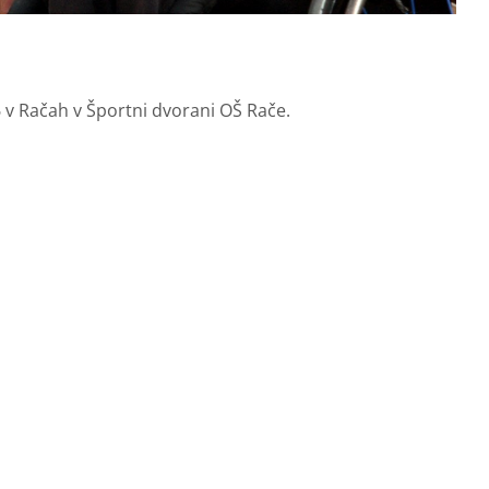
16 v Račah v Športni dvorani OŠ Rače.