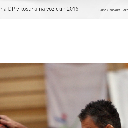
 na DP v košarki na vozičkih 2016
Home
Košarka
Razp