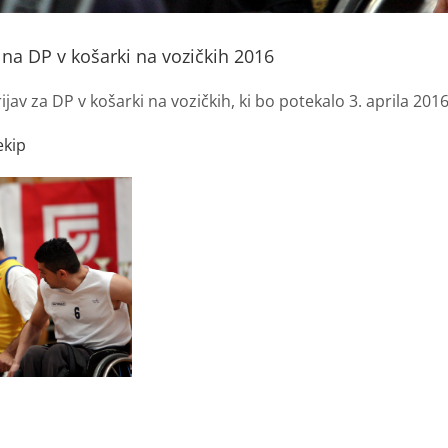
 na DP v košarki na vozičkih 2016
ijav za DP v košarki na vozičkih, ki bo potekalo 3. aprila 20
ekip