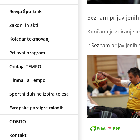
Revija Športnik
Seznam prijavljenih
Zakoni in akti
Končano je zbiranje pr
Koledar tekmovanj
::
Seznam p
rijavljenih 
Prijavni program
Oddaja TEMPO
Himna Ta Tempo
Športni duh ne izbira telesa
Evropske paraigre mladih
ODBITO
Kontakt