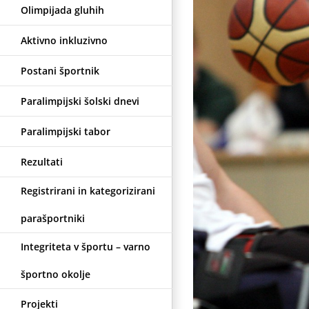
Olimpijada gluhih
Aktivno inkluzivno
Postani športnik
Paralimpijski šolski dnevi
Paralimpijski tabor
Rezultati
Registrirani in kategorizirani
parašportniki
Integriteta v športu – varno
športno okolje
Projekti