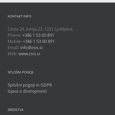
KONTAKT INFO
Cesta 24. Junija 23, 1231 Ljubljana,
Phone:
+386 1 53 00 891
Mobile:
+386 1 53 00 891
Email:
info@zsis.si
Web:
www.zsis.si
SPLOŠNI POGOJI
Splošni pogoji in GDPR
Izjava o dostopnosti
SREDSTVA