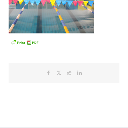
Facebook
X
Reddit
LinkedIn