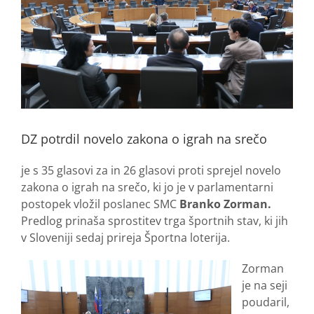
DZ potrdil novelo zakona o igrah na srečo
je s 35 glasovi za in 26 glasovi proti sprejel novelo
zakona o igrah na srečo, ki jo je v parlamentarni
postopek vložil poslanec SMC
Branko Zorman.
Predlog prinaša sprostitev trga športnih stav, ki jih
v Sloveniji sedaj prireja Športna loterija.
Zorman
je na seji
poudaril,