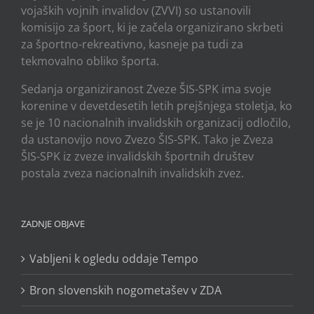
vojaških vojnih invalidov (ZVVI) so ustanovili
komisijo za šport, ki je začela organizirano skrbeti
za športno-rekreativno, kasneje pa tudi za
tekmovalno obliko športa.
Sedanja organiziranost Zveze ŠIS-SPK ima svoje
korenine v devetdesetih letih prejšnjega stoletja, ko
se je 10 nacionalnih invalidskih organizacij odločilo,
da ustanovijo novo Zvezo ŠIS-SPK. Tako je Zveza
ŠIS-SPK iz zveze invalidskih športnih društev
postala zveza nacionalnih invalidskih zvez.
ZADNJE OBJAVE
Vabljeni k ogledu oddaje Tempo
Bron slovenskih nogometašev v ZDA