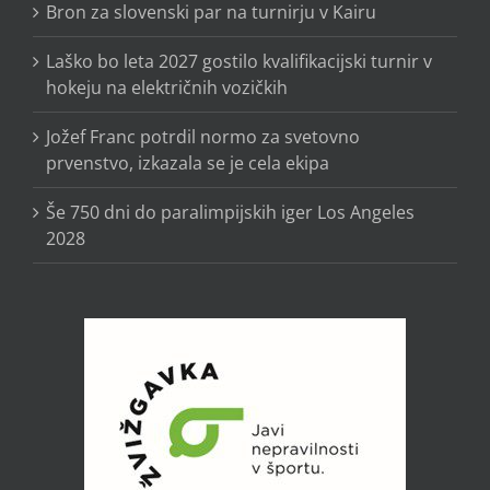
Bron za slovenski par na turnirju v Kairu
Laško bo leta 2027 gostilo kvalifikacijski turnir v
hokeju na električnih vozičkih
Jožef Franc potrdil normo za svetovno
prvenstvo, izkazala se je cela ekipa
Še 750 dni do paralimpijskih iger Los Angeles
2028