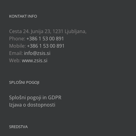
KONTAKT INFO
Cesta 24. Junija 23, 1231 Ljubljana,
Phone:
+386 1 53 00 891
Mobile:
+386 1 53 00 891
Email:
info@zsis.si
Web:
www.zsis.si
SPLOŠNI POGOJI
Splošni pogoji in GDPR
Izjava o dostopnosti
SREDSTVA