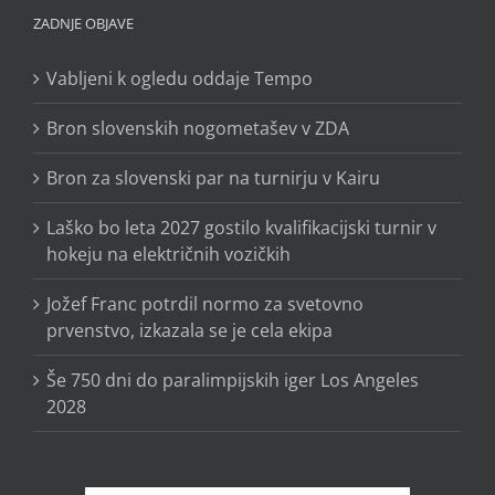
ZADNJE OBJAVE
Vabljeni k ogledu oddaje Tempo
Bron slovenskih nogometašev v ZDA
Bron za slovenski par na turnirju v Kairu
Laško bo leta 2027 gostilo kvalifikacijski turnir v
hokeju na električnih vozičkih
Jožef Franc potrdil normo za svetovno
prvenstvo, izkazala se je cela ekipa
Še 750 dni do paralimpijskih iger Los Angeles
2028