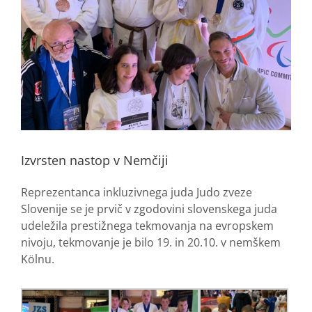
Izvrsten nastop v Nemčiji
Reprezentanca inkluzivnega juda Judo zveze
Slovenije se je prvič v zgodovini slovenskega juda
udeležila prestižnega tekmovanja na evropskem
nivoju, tekmovanje je bilo 19. in 20.10. v nemškem
Kölnu.