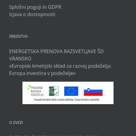
Splošni pogoji in GDPR
Izjava o dostopnosti
SREDSTVA
ENERGETSKA PRENOVA RAZSVETLJAVE ŠD
VRANSKO
»Evropski kmetijski sklad za razvoj podeželja:
Evropa investira v podeželje«
O ZVEZI