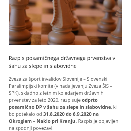
Razpis posamičnega državnega prvenstva v
šahu za slepe in slabovidne
Zveza za šport invalidov Slovenije – Slovenski
Paralimpijski komite (v nadaljevanju Zveza ŠIS –
SPK), skladno z letnim koledarjem državnih
prvenstev za leto 2020, razpisuje
o
dprto
posamično DP v šahu za slepe in slabovidne
, ki
bo potekalo od
31.8.2020 do 6.9.2020 na
Okroglem – Naklo pri Kranju.
Razpis je objavljen
na spodnji povezavi.