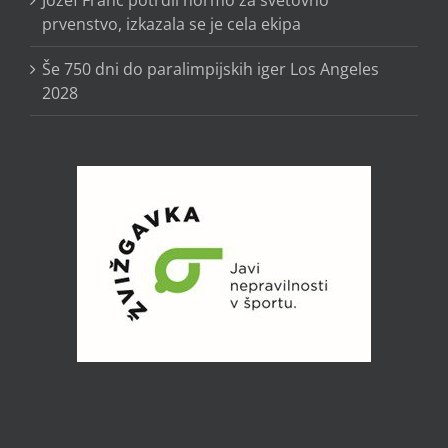
prvenstvo, izkazala se je cela ekipa
Še 750 dni do paralimpijskih iger Los Angeles
2028