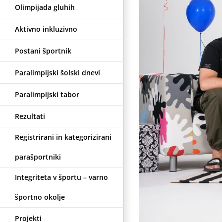
Olimpijada gluhih
Aktivno inkluzivno
Postani športnik
Paralimpijski šolski dnevi
Paralimpijski tabor
Rezultati
Registrirani in kategorizirani
parašportniki
Integriteta v športu – varno
športno okolje
Projekti