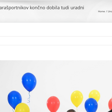
arašportnikov končno dobila tudi uradni
Home
Unc