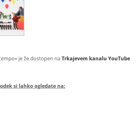
 tempo« je že dostopen na
Trkajevem kanalu YouTube
godek si lahko ogledate na: