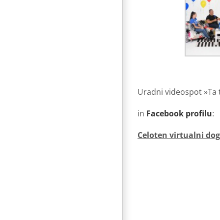
Uradni videospot »Ta
in
Facebook profilu
:
Celoten virtualni do