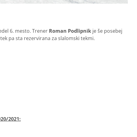
edel 6. mesto. Trener
Roman Podlipnik
je še posebej
petek pa sta rezervirana za slalomski tekmi.
020/2021: