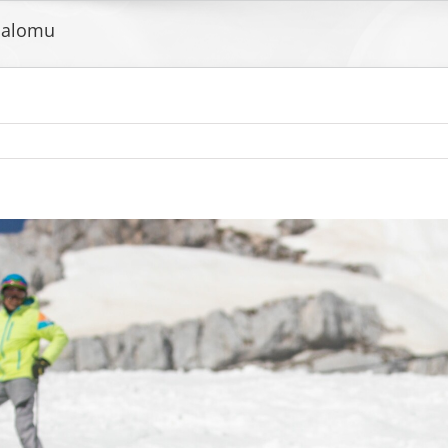
lalomu