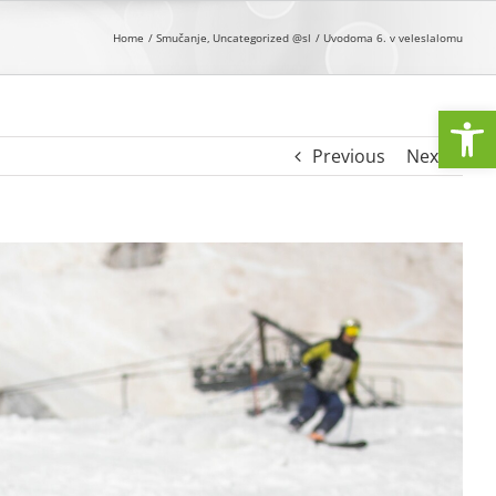
Home
Smučanje
Uncategorized @sl
Uvodoma 6. v veleslalomu
Open
Previous
Next