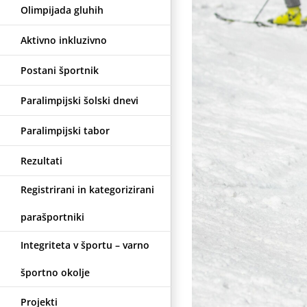
Olimpijada gluhih
Aktivno inkluzivno
Postani športnik
Paralimpijski šolski dnevi
Paralimpijski tabor
Rezultati
Registrirani in kategorizirani
parašportniki
Integriteta v športu – varno
športno okolje
Projekti