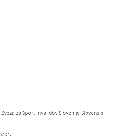
ta Zveza za šport invalidov Slovenije-Slovenski
nzor.