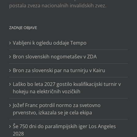
postala zveza nacionalnih invalidskih zvez.
ZADNJE OBJAVE
Vabljeni k ogledu oddaje Tempo
Bron slovenskih nogometašev v ZDA
Bron za slovenski par na turnirju v Kairu
Laško bo leta 2027 gostilo kvalifikacijski turnir v
hokeju na električnih vozičkih
Jožef Franc potrdil normo za svetovno
prvenstvo, izkazala se je cela ekipa
Še 750 dni do paralimpijskih iger Los Angeles
2028