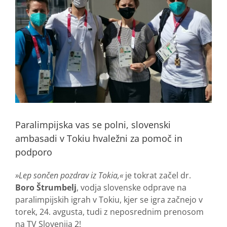
Paralimpijska vas se polni, slovenski
ambasadi v Tokiu hvaležni za pomoč in
podporo
»Lep sončen pozdrav iz Tokia,«
je tokrat začel dr.
Boro Štrumbelj
, vodja slovenske odprave na
paralimpijskih igrah v Tokiu, kjer se igra začnejo v
torek, 24. avgusta, tudi z neposrednim prenosom
na TV Slovenija 2!