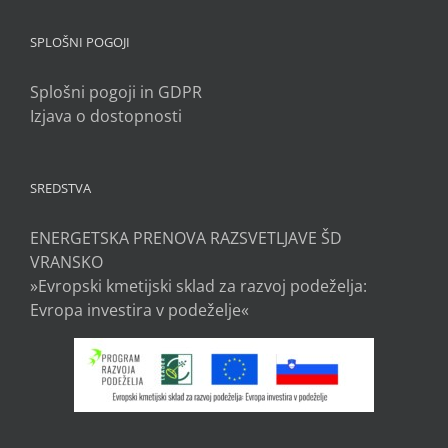
SPLOŠNI POGOJI
Splošni pogoji in GDPR
Izjava o dostopnosti
SREDSTVA
ENERGETSKA PRENOVA RAZSVETLJAVE ŠD
VRANSKO
»Evropski kmetijski sklad za razvoj podeželja:
Evropa investira v podeželje«