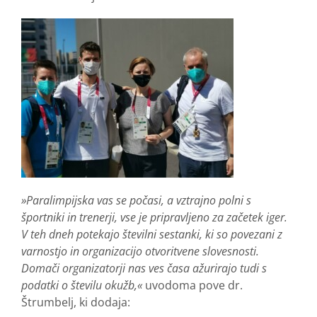
»Paralimpijska vas se počasi, a vztrajno polni s
športniki in trenerji, vse je pripravljeno za začetek iger.
V teh dneh potekajo številni sestanki, ki so povezani z
varnostjo in organizacijo otvoritvene slovesnosti.
Domači organizatorji nas ves časa ažurirajo tudi s
podatki o številu okužb,«
uvodoma pove dr.
Štrumbelj, ki dodaja: