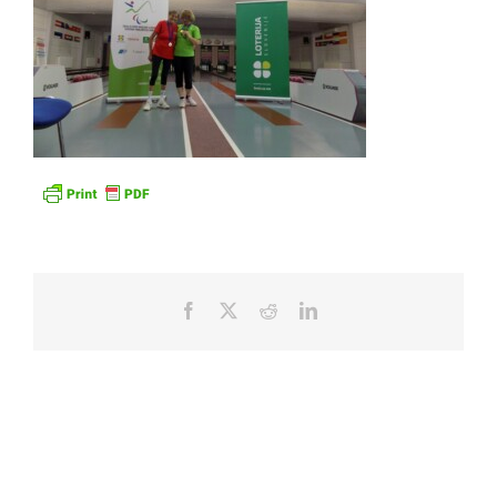
Facebook
X
Reddit
LinkedIn