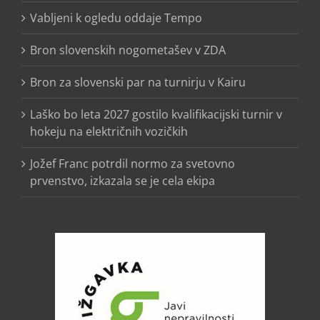
Vabljeni k ogledu oddaje Tempo
Bron slovenskih nogometašev v ZDA
Bron za slovenski par na turnirju v Kairu
Laško bo leta 2027 gostilo kvalifikacijski turnir v
hokeju na električnih vozičkih
Jožef Franc potrdil normo za svetovno
prvenstvo, izkazala se je cela ekipa