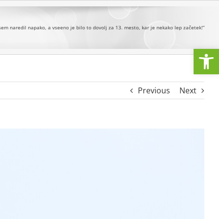
sem naredil napako, a vseeno je bilo to dovolj za 13. mesto, kar je nekako lep začetek!”
Open
Previous
Next