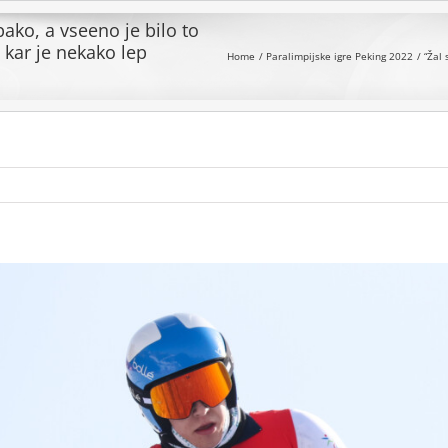
ako, a vseeno je bilo to
 kar je nekako lep
Home
Paralimpijske igre Peking 2022
“Žal 