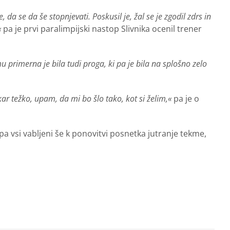
 da se da še stopnjevati. Poskusil je, žal se je zgodil zdrs in
«
pa je prvi paralimpijski nastop Slivnika ocenil trener
 primerna je bila tudi proga, ki pa je bila na splošno zelo
ar težko, upam, da mi bo šlo tako, kot si želim,«
pa je o
pa vsi vabljeni še k ponovitvi posnetka jutranje tekme,