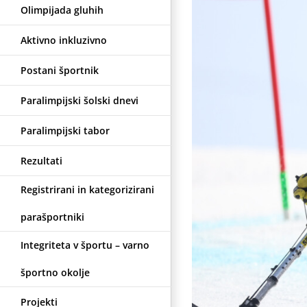
Olimpijada gluhih
Aktivno inkluzivno
Postani športnik
Paralimpijski šolski dnevi
Paralimpijski tabor
Rezultati
Registrirani in kategorizirani
parašportniki
Integriteta v športu – varno
športno okolje
Projekti