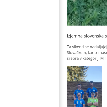
Izjemna slovenska 
Ta vikend se nadaljuj
Slovaškem, kar tri naš
srebra v kategoriji MH