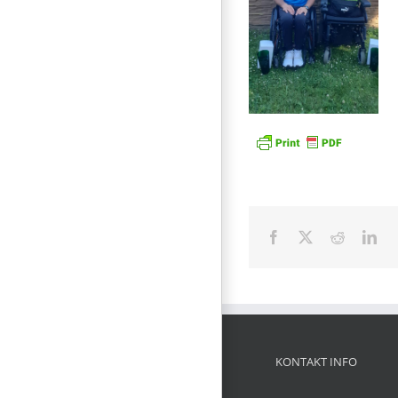
Facebook
X
Reddit
Lin
KONTAKT INFO