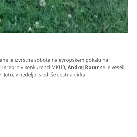
nami je izvrstna sobota na evropskem pokalu na
bil srebrn v konkurenci MKH3,
Andrej Rotar
se je veselil
r
. Jutri, v nedeljo, sledi še cestna dirka.