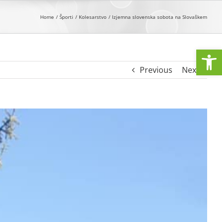
Home
Športi
Kolesarstvo
Izjemna slovenska sobota na Slovaškem
Open
Previous
Next