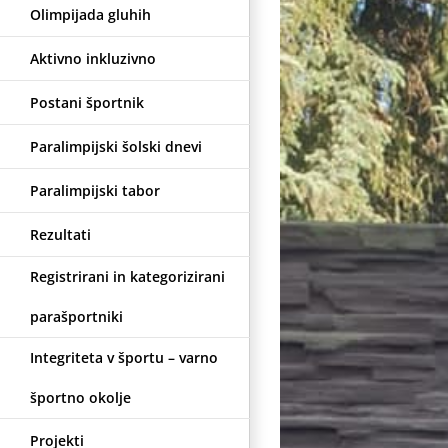
Olimpijada gluhih
Aktivno inkluzivno
Postani športnik
Paralimpijski šolski dnevi
Paralimpijski tabor
Rezultati
Registrirani in kategorizirani
parašportniki
Integriteta v športu – varno
športno okolje
Projekti