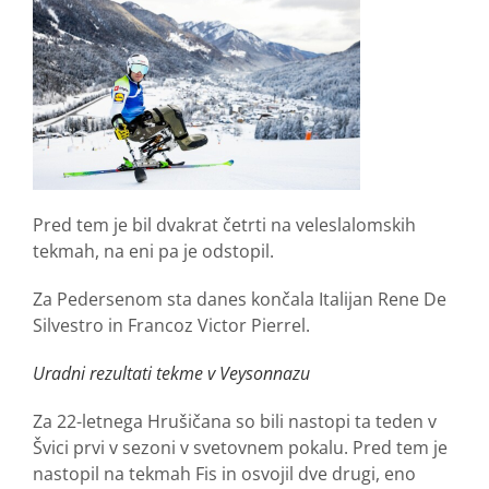
Pred tem je bil dvakrat četrti na veleslalomskih
tekmah, na eni pa je odstopil.
Za Pedersenom sta danes končala Italijan Rene De
Silvestro in Francoz Victor Pierrel.
Uradni rezultati tekme v Veysonnazu
Za 22-letnega Hrušičana so bili nastopi ta teden v
Švici prvi v sezoni v svetovnem pokalu. Pred tem je
nastopil na tekmah Fis in osvojil dve drugi, eno