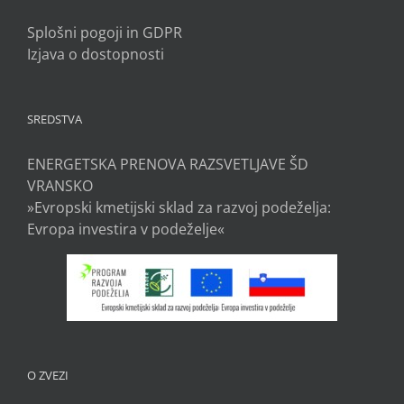
Splošni pogoji in GDPR
Izjava o dostopnosti
SREDSTVA
ENERGETSKA PRENOVA RAZSVETLJAVE ŠD
VRANSKO
»Evropski kmetijski sklad za razvoj podeželja:
Evropa investira v podeželje«
O ZVEZI