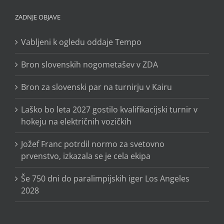
ZADNJE OBJAVE
Vabljeni k ogledu oddaje Tempo
Bron slovenskih nogometašev v ZDA
Bron za slovenski par na turnirju v Kairu
Laško bo leta 2027 gostilo kvalifikacijski turnir v
hokeju na električnih vozičkih
Jožef Franc potrdil normo za svetovno
prvenstvo, izkazala se je cela ekipa
Še 750 dni do paralimpijskih iger Los Angeles
2028